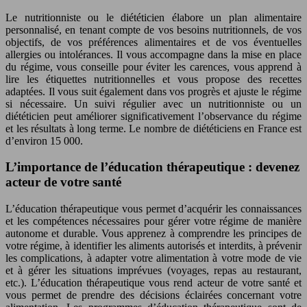
Le nutritionniste ou le diététicien élabore un plan alimentaire
personnalisé, en tenant compte de vos besoins nutritionnels, de vos
objectifs, de vos préférences alimentaires et de vos éventuelles
allergies ou intolérances. Il vous accompagne dans la mise en place
du régime, vous conseille pour éviter les carences, vous apprend à
lire les étiquettes nutritionnelles et vous propose des recettes
adaptées. Il vous suit également dans vos progrès et ajuste le régime
si nécessaire. Un suivi régulier avec un nutritionniste ou un
diététicien peut améliorer significativement l’observance du régime
et les résultats à long terme. Le nombre de diététiciens en France est
d’environ 15 000.
L’importance de l’éducation thérapeutique : devenez
acteur de votre santé
L’éducation thérapeutique vous permet d’acquérir les connaissances
et les compétences nécessaires pour gérer votre régime de manière
autonome et durable. Vous apprenez à comprendre les principes de
votre régime, à identifier les aliments autorisés et interdits, à prévenir
les complications, à adapter votre alimentation à votre mode de vie
et à gérer les situations imprévues (voyages, repas au restaurant,
etc.). L’éducation thérapeutique vous rend acteur de votre santé et
vous permet de prendre des décisions éclairées concernant votre