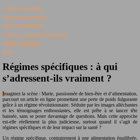
Aliments et produits
Cuisine et préparation
Santé et alimentation
Cultures et traditions alimentaires
Modes alimentaires
Blog
Régimes spécifiques : à qui
s’adressent-ils vraiment ?
Imaginez la scène : Marie, passionnée de bien-être et d’alimentation,
parcourt un article en ligne promettant une perte de poids fulgurante
grâce à un régime révolutionnaire. Séduite par les images alléchantes
et les témoignages enthousiastes, elle est prête à se lancer tête
baissée, sans se poser davantage de questions. Mais cette approche
est-elle réellement la plus judicieuse, surtout quand il s’agit de
régimes spécifiques et de leur impact sur la santé ?
Un régime spécifique, contrairement à une alimentation équilibrée,