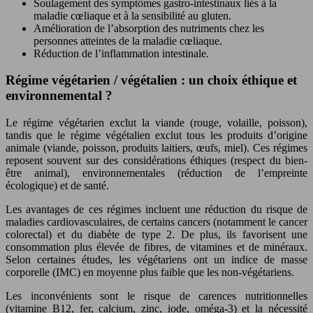
Soulagement des symptômes gastro-intestinaux liés à la
maladie cœliaque et à la sensibilité au gluten.
Amélioration de l’absorption des nutriments chez les
personnes atteintes de la maladie cœliaque.
Réduction de l’inflammation intestinale.
Régime végétarien / végétalien : un choix éthique et
environnemental ?
Le régime végétarien exclut la viande (rouge, volaille, poisson),
tandis que le régime végétalien exclut tous les produits d’origine
animale (viande, poisson, produits laitiers, œufs, miel). Ces régimes
reposent souvent sur des considérations éthiques (respect du bien-
être animal), environnementales (réduction de l’empreinte
écologique) et de santé.
Les avantages de ces régimes incluent une réduction du risque de
maladies cardiovasculaires, de certains cancers (notamment le cancer
colorectal) et du diabète de type 2. De plus, ils favorisent une
consommation plus élevée de fibres, de vitamines et de minéraux.
Selon certaines études, les végétariens ont un indice de masse
corporelle (IMC) en moyenne plus faible que les non-végétariens.
Les inconvénients sont le risque de carences nutritionnelles
(vitamine B12, fer, calcium, zinc, iode, oméga-3) et la nécessité