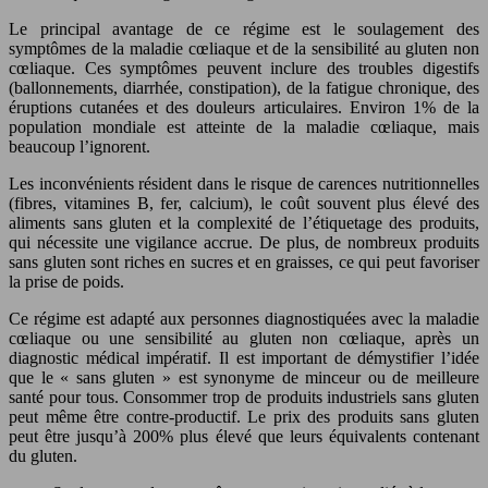
Le principal avantage de ce régime est le soulagement des
symptômes de la maladie cœliaque et de la sensibilité au gluten non
cœliaque. Ces symptômes peuvent inclure des troubles digestifs
(ballonnements, diarrhée, constipation), de la fatigue chronique, des
éruptions cutanées et des douleurs articulaires. Environ 1% de la
population mondiale est atteinte de la maladie cœliaque, mais
beaucoup l’ignorent.
Les inconvénients résident dans le risque de carences nutritionnelles
(fibres, vitamines B, fer, calcium), le coût souvent plus élevé des
aliments sans gluten et la complexité de l’étiquetage des produits,
qui nécessite une vigilance accrue. De plus, de nombreux produits
sans gluten sont riches en sucres et en graisses, ce qui peut favoriser
la prise de poids.
Ce régime est adapté aux personnes diagnostiquées avec la maladie
cœliaque ou une sensibilité au gluten non cœliaque, après un
diagnostic médical impératif. Il est important de démystifier l’idée
que le « sans gluten » est synonyme de minceur ou de meilleure
santé pour tous. Consommer trop de produits industriels sans gluten
peut même être contre-productif. Le prix des produits sans gluten
peut être jusqu’à 200% plus élevé que leurs équivalents contenant
du gluten.