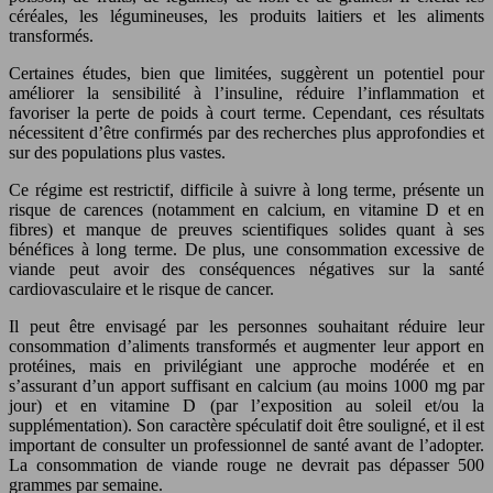
céréales, les légumineuses, les produits laitiers et les aliments
transformés.
Certaines études, bien que limitées, suggèrent un potentiel pour
améliorer la sensibilité à l’insuline, réduire l’inflammation et
favoriser la perte de poids à court terme. Cependant, ces résultats
nécessitent d’être confirmés par des recherches plus approfondies et
sur des populations plus vastes.
Ce régime est restrictif, difficile à suivre à long terme, présente un
risque de carences (notamment en calcium, en vitamine D et en
fibres) et manque de preuves scientifiques solides quant à ses
bénéfices à long terme. De plus, une consommation excessive de
viande peut avoir des conséquences négatives sur la santé
cardiovasculaire et le risque de cancer.
Il peut être envisagé par les personnes souhaitant réduire leur
consommation d’aliments transformés et augmenter leur apport en
protéines, mais en privilégiant une approche modérée et en
s’assurant d’un apport suffisant en calcium (au moins 1000 mg par
jour) et en vitamine D (par l’exposition au soleil et/ou la
supplémentation). Son caractère spéculatif doit être souligné, et il est
important de consulter un professionnel de santé avant de l’adopter.
La consommation de viande rouge ne devrait pas dépasser 500
grammes par semaine.