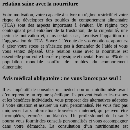
relation saine avec la nourriture
Votre motivation, votre capacité à suivre un régime restrictif et votre
risque de développer des troubles du comportement alimentaire
(TCA) sont des aspects importants à évaluer. Un régime trop
contraignant peut entraîner de la frustration, de la culpabilité, une
perte de motivation et, dans certains cas, favoriser l’apparition ou
l’aggravation de TCA. Soyez à l’écoute de vos émotions, apprenez
à gérer votre stress et n’hésitez pas à demander de l’aide si vous
vous sentez dépassé. Une relation saine avec la nourriture est
essentielle pour votre bien-être physique et mental. Environ 9% de la
population mondiale souffre de troubles du comportement
alimentaire.
Avis médical obligatoire : ne vous lancez pas seul !
Il est impératif de consulter un médecin ou un nutritionniste avant
d’entreprendre un régime spécifique. Ils peuvent évaluer les risques
et les bénéfices individuels, vous proposer des alternatives adaptées
à votre situation et assurer un suivi personnalisé. Ne vous fiez pas
uniquement aux informations trouvées sur internet, qui peuvent être
incomplètes, erronées ou biaisées. Un professionnel de la santé
pourra vous fournir des conseils personnalisés et vous accompagner
dans votre démarche. La consultation d’un nutritionniste est