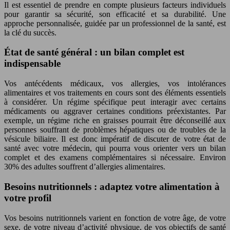
Il est essentiel de prendre en compte plusieurs facteurs individuels
pour garantir sa sécurité, son efficacité et sa durabilité. Une
approche personnalisée, guidée par un professionnel de la santé, est
la clé du succès.
État de santé général : un bilan complet est
indispensable
Vos antécédents médicaux, vos allergies, vos intolérances
alimentaires et vos traitements en cours sont des éléments essentiels
à considérer. Un régime spécifique peut interagir avec certains
médicaments ou aggraver certaines conditions préexistantes. Par
exemple, un régime riche en graisses pourrait être déconseillé aux
personnes souffrant de problèmes hépatiques ou de troubles de la
vésicule biliaire. Il est donc impératif de discuter de votre état de
santé avec votre médecin, qui pourra vous orienter vers un bilan
complet et des examens complémentaires si nécessaire. Environ
30% des adultes souffrent d’allergies alimentaires.
Besoins nutritionnels : adaptez votre alimentation à
votre profil
Vos besoins nutritionnels varient en fonction de votre âge, de votre
sexe, de votre niveau d’activité physique, de vos objectifs de santé