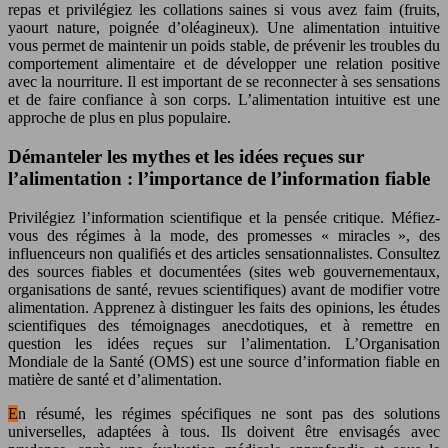
repas et privilégiez les collations saines si vous avez faim (fruits,
yaourt nature, poignée d’oléagineux). Une alimentation intuitive
vous permet de maintenir un poids stable, de prévenir les troubles du
comportement alimentaire et de développer une relation positive
avec la nourriture. Il est important de se reconnecter à ses sensations
et de faire confiance à son corps. L’alimentation intuitive est une
approche de plus en plus populaire.
Démanteler les mythes et les idées reçues sur
l’alimentation : l’importance de l’information fiable
Privilégiez l’information scientifique et la pensée critique. Méfiez-
vous des régimes à la mode, des promesses « miracles », des
influenceurs non qualifiés et des articles sensationnalistes. Consultez
des sources fiables et documentées (sites web gouvernementaux,
organisations de santé, revues scientifiques) avant de modifier votre
alimentation. Apprenez à distinguer les faits des opinions, les études
scientifiques des témoignages anecdotiques, et à remettre en
question les idées reçues sur l’alimentation. L’Organisation
Mondiale de la Santé (OMS) est une source d’information fiable en
matière de santé et d’alimentation.
En résumé, les régimes spécifiques ne sont pas des solutions
universelles, adaptées à tous. Ils doivent être envisagés avec