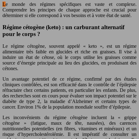
Le monde des régimes spécifiques est vaste et complexe.
Comprendre les principes de chaque approche est crucial pour
déterminer si elle correspond à vos besoins et à votre état de santé.
Régime cétogène (keto) : un carburant alternatif
pour le corps ?
Le régime cétogène, souvent appelé « keto », est un régime
alimentaire très faible en glucides et riche en graisses. Il vise à
induire un état de cétose, où le corps utilise les graisses comme
source d’énergie principale au lieu des glucides, en produisant des
cétones.
Un avantage potentiel de ce régime, confirmé par des études
cliniques contrôlées, est son efficacité dans le contrôle de l’épilepsie
réfractaire chez certains patients, en particulier les enfants. De plus,
des recherches sont en cours pour évaluer son impact potentiel sur le
diabète de type 2, la maladie d’Alzheimer et certains types de
cancer. Environ 1% de la population mondiale souffre d’épilepsie.
Les inconvénients du régime cétogène incluent la « grippe
cétogène » (fatigue, maux de tête, nausées), des carences
nutritionnelles potentielles (en fibres, vitamines et minéraux) et un
risque d’hypercholestérolémie. Il est impératif de consulter un