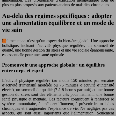
alimentation. Les programmes d’éducation thérapeutique sont de
plus en plus proposés aux patients atteints de maladies chroniques.
Au-delà des régimes spécifiques : adopter
une alimentation équilibrée et un mode de
vie sain
L’alimentation n’est qu’un aspect du bien-être global. Une approche
holistique, incluant l’activité physique régulière, un sommeil de
qualité, une bonne gestion du stress et une vie sociale épanouissante,
est essentielle pour une santé optimale.
Promouvoir une approche globale : un équilibre
entre corps et esprit
L’activité physique régulière (au moins 150 minutes par semaine
d’activité d’intensité modérée ou 75 minutes d’activité d’intensité
élevée), un sommeil de qualité (7 à 8 heures par nuit) et une bonne
gestion du stress sont des éléments clés pour maintenir une bonne
santé physique et mentale. Ces facteurs contribuent à renforcer le
système immunitaire, à améliorer l’humeur, à prévenir les maladies
chroniques et à augmenter l’espérance de vie. Ne négligez pas ces
aspects, qui sont aussi importants que l’alimentation. Seulement