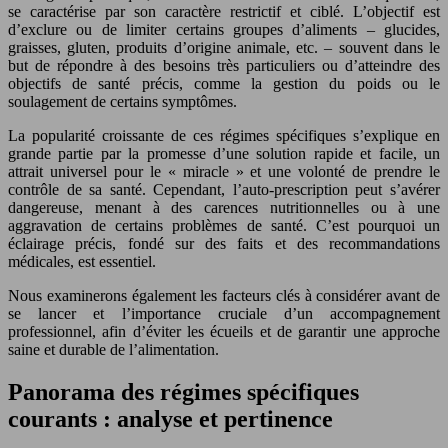
se caractérise par son caractère restrictif et ciblé. L’objectif est
d’exclure ou de limiter certains groupes d’aliments – glucides,
graisses, gluten, produits d’origine animale, etc. – souvent dans le
but de répondre à des besoins très particuliers ou d’atteindre des
objectifs de santé précis, comme la gestion du poids ou le
soulagement de certains symptômes.
La popularité croissante de ces régimes spécifiques s’explique en
grande partie par la promesse d’une solution rapide et facile, un
attrait universel pour le « miracle » et une volonté de prendre le
contrôle de sa santé. Cependant, l’auto-prescription peut s’avérer
dangereuse, menant à des carences nutritionnelles ou à une
aggravation de certains problèmes de santé. C’est pourquoi un
éclairage précis, fondé sur des faits et des recommandations
médicales, est essentiel.
Nous examinerons également les facteurs clés à considérer avant de
se lancer et l’importance cruciale d’un accompagnement
professionnel, afin d’éviter les écueils et de garantir une approche
saine et durable de l’alimentation.
Panorama des régimes spécifiques
courants : analyse et pertinence