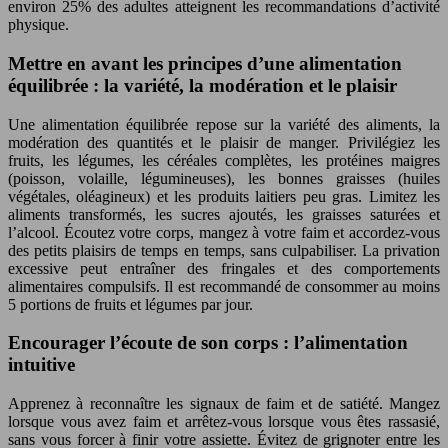
environ 25% des adultes atteignent les recommandations d’activité
physique.
Mettre en avant les principes d’une alimentation
équilibrée : la variété, la modération et le plaisir
Une alimentation équilibrée repose sur la variété des aliments, la
modération des quantités et le plaisir de manger. Privilégiez les
fruits, les légumes, les céréales complètes, les protéines maigres
(poisson, volaille, légumineuses), les bonnes graisses (huiles
végétales, oléagineux) et les produits laitiers peu gras. Limitez les
aliments transformés, les sucres ajoutés, les graisses saturées et
l’alcool. Écoutez votre corps, mangez à votre faim et accordez-vous
des petits plaisirs de temps en temps, sans culpabiliser. La privation
excessive peut entraîner des fringales et des comportements
alimentaires compulsifs. Il est recommandé de consommer au moins
5 portions de fruits et légumes par jour.
Encourager l’écoute de son corps : l’alimentation
intuitive
Apprenez à reconnaître les signaux de faim et de satiété. Mangez
lorsque vous avez faim et arrêtez-vous lorsque vous êtes rassasié,
sans vous forcer à finir votre assiette. Évitez de grignoter entre les