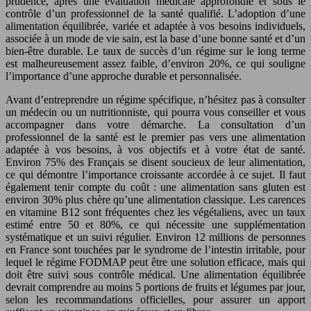
prudence, après une évaluation médicale approfondie et sous le
contrôle d’un professionnel de la santé qualifié. L’adoption d’une
alimentation équilibrée, variée et adaptée à vos besoins individuels,
associée à un mode de vie sain, est la base d’une bonne santé et d’un
bien-être durable. Le taux de succès d’un régime sur le long terme
est malheureusement assez faible, d’environ 20%, ce qui souligne
l’importance d’une approche durable et personnalisée.
Avant d’entreprendre un régime spécifique, n’hésitez pas à consulter
un médecin ou un nutritionniste, qui pourra vous conseiller et vous
accompagner dans votre démarche. La consultation d’un
professionnel de la santé est le premier pas vers une alimentation
adaptée à vos besoins, à vos objectifs et à votre état de santé.
Environ 75% des Français se disent soucieux de leur alimentation,
ce qui démontre l’importance croissante accordée à ce sujet. Il faut
également tenir compte du coût : une alimentation sans gluten est
environ 30% plus chère qu’une alimentation classique. Les carences
en vitamine B12 sont fréquentes chez les végétaliens, avec un taux
estimé entre 50 et 80%, ce qui nécessite une supplémentation
systématique et un suivi régulier. Environ 12 millions de personnes
en France sont touchées par le syndrome de l’intestin irritable, pour
lequel le régime FODMAP peut être une solution efficace, mais qui
doit être suivi sous contrôle médical. Une alimentation équilibrée
devrait comprendre au moins 5 portions de fruits et légumes par jour,
selon les recommandations officielles, pour assurer un apport