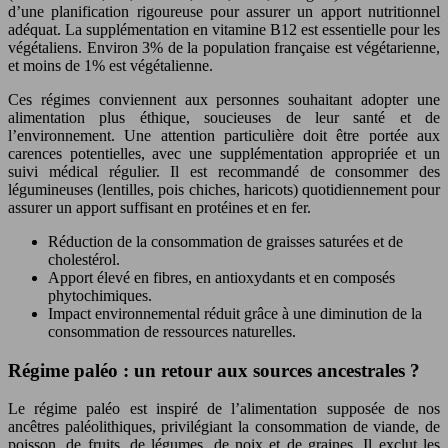
d’une planification rigoureuse pour assurer un apport nutritionnel
adéquat. La supplémentation en vitamine B12 est essentielle pour les
végétaliens. Environ 3% de la population française est végétarienne,
et moins de 1% est végétalienne.
Ces régimes conviennent aux personnes souhaitant adopter une
alimentation plus éthique, soucieuses de leur santé et de
l’environnement. Une attention particulière doit être portée aux
carences potentielles, avec une supplémentation appropriée et un
suivi médical régulier. Il est recommandé de consommer des
légumineuses (lentilles, pois chiches, haricots) quotidiennement pour
assurer un apport suffisant en protéines et en fer.
Réduction de la consommation de graisses saturées et de
cholestérol.
Apport élevé en fibres, en antioxydants et en composés
phytochimiques.
Impact environnemental réduit grâce à une diminution de la
consommation de ressources naturelles.
Régime paléo : un retour aux sources ancestrales ?
Le régime paléo est inspiré de l’alimentation supposée de nos
ancêtres paléolithiques, privilégiant la consommation de viande, de
poisson, de fruits, de légumes, de noix et de graines. Il exclut les