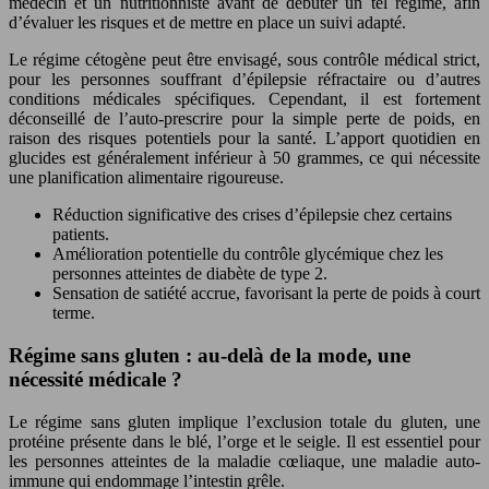
médecin et un nutritionniste avant de débuter un tel régime, afin
d’évaluer les risques et de mettre en place un suivi adapté.
Le régime cétogène peut être envisagé, sous contrôle médical strict,
pour les personnes souffrant d’épilepsie réfractaire ou d’autres
conditions médicales spécifiques. Cependant, il est fortement
déconseillé de l’auto-prescrire pour la simple perte de poids, en
raison des risques potentiels pour la santé. L’apport quotidien en
glucides est généralement inférieur à 50 grammes, ce qui nécessite
une planification alimentaire rigoureuse.
Réduction significative des crises d’épilepsie chez certains
patients.
Amélioration potentielle du contrôle glycémique chez les
personnes atteintes de diabète de type 2.
Sensation de satiété accrue, favorisant la perte de poids à court
terme.
Régime sans gluten : au-delà de la mode, une
nécessité médicale ?
Le régime sans gluten implique l’exclusion totale du gluten, une
protéine présente dans le blé, l’orge et le seigle. Il est essentiel pour
les personnes atteintes de la maladie cœliaque, une maladie auto-
immune qui endommage l’intestin grêle.