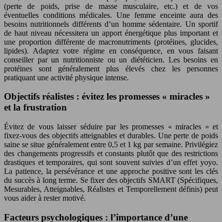
(perte de poids, prise de masse musculaire, etc.) et de vos
éventuelles conditions médicales. Une femme enceinte aura des
besoins nutritionnels différents d’un homme sédentaire. Un sportif
de haut niveau nécessitera un apport énergétique plus important et
une proportion différente de macronutriments (protéines, glucides,
lipides). Adaptez votre régime en conséquence, en vous faisant
conseiller par un nutritionniste ou un diététicien. Les besoins en
protéines sont généralement plus élevés chez les personnes
pratiquant une activité physique intense.
Objectifs réalistes : évitez les promesses « miracles »
et la frustration
Évitez de vous laisser séduire par les promesses « miracles » et
fixez-vous des objectifs atteignables et durables. Une perte de poids
saine se situe généralement entre 0,5 et 1 kg par semaine. Privilégiez
des changements progressifs et constants plutôt que des restrictions
drastiques et temporaires, qui sont souvent suivies d’un effet yoyo.
La patience, la persévérance et une approche positive sont les clés
du succès à long terme. Se fixer des objectifs SMART (Spécifiques,
Mesurables, Atteignables, Réalistes et Temporellement définis) peut
vous aider à rester motivé.
Facteurs psychologiques : l’importance d’une