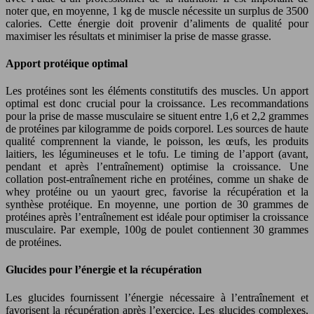
noter que, en moyenne, 1 kg de muscle nécessite un surplus de 3500
calories. Cette énergie doit provenir d’aliments de qualité pour
maximiser les résultats et minimiser la prise de masse grasse.
Apport protéique optimal
Les protéines sont les éléments constitutifs des muscles. Un apport
optimal est donc crucial pour la croissance. Les recommandations
pour la prise de masse musculaire se situent entre 1,6 et 2,2 grammes
de protéines par kilogramme de poids corporel. Les sources de haute
qualité comprennent la viande, le poisson, les œufs, les produits
laitiers, les légumineuses et le tofu. Le timing de l’apport (avant,
pendant et après l’entraînement) optimise la croissance. Une
collation post-entraînement riche en protéines, comme un shake de
whey protéine ou un yaourt grec, favorise la récupération et la
synthèse protéique. En moyenne, une portion de 30 grammes de
protéines après l’entraînement est idéale pour optimiser la croissance
musculaire. Par exemple, 100g de poulet contiennent 30 grammes
de protéines.
Glucides pour l’énergie et la récupération
Les glucides fournissent l’énergie nécessaire à l’entraînement et
favorisent la récupération après l’exercice. Les glucides complexes,