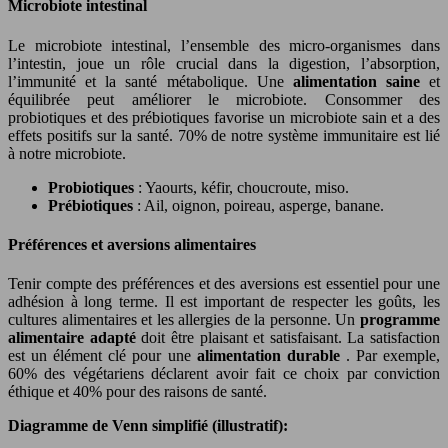
Microbiote intestinal
Le microbiote intestinal, l’ensemble des micro-organismes dans
l’intestin, joue un rôle crucial dans la digestion, l’absorption,
l’immunité et la santé métabolique. Une
alimentation saine
et
équilibrée peut améliorer le microbiote. Consommer des
probiotiques et des prébiotiques favorise un microbiote sain et a des
effets positifs sur la santé. 70% de notre système immunitaire est lié
à notre microbiote.
Probiotiques
: Yaourts, kéfir, choucroute, miso.
Prébiotiques
: Ail, oignon, poireau, asperge, banane.
Préférences et aversions alimentaires
Tenir compte des préférences et des aversions est essentiel pour une
adhésion à long terme. Il est important de respecter les goûts, les
cultures alimentaires et les allergies de la personne. Un
programme
alimentaire adapté
doit être plaisant et satisfaisant. La satisfaction
est un élément clé pour une
alimentation durable
. Par exemple,
60% des végétariens déclarent avoir fait ce choix par conviction
éthique et 40% pour des raisons de santé.
Diagramme de Venn simplifié (illustratif):