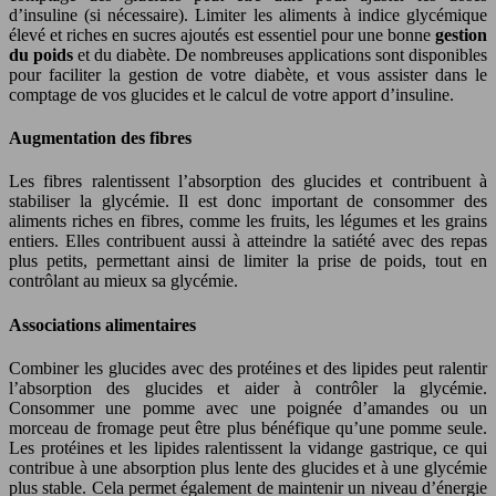
d’insuline (si nécessaire). Limiter les aliments à indice glycémique
élevé et riches en sucres ajoutés est essentiel pour une bonne
gestion
du poids
et du diabète. De nombreuses applications sont disponibles
pour faciliter la gestion de votre diabète, et vous assister dans le
comptage de vos glucides et le calcul de votre apport d’insuline.
Augmentation des fibres
Les fibres ralentissent l’absorption des glucides et contribuent à
stabiliser la glycémie. Il est donc important de consommer des
aliments riches en fibres, comme les fruits, les légumes et les grains
entiers. Elles contribuent aussi à atteindre la satiété avec des repas
plus petits, permettant ainsi de limiter la prise de poids, tout en
contrôlant au mieux sa glycémie.
Associations alimentaires
Combiner les glucides avec des protéines et des lipides peut ralentir
l’absorption des glucides et aider à contrôler la glycémie.
Consommer une pomme avec une poignée d’amandes ou un
morceau de fromage peut être plus bénéfique qu’une pomme seule.
Les protéines et les lipides ralentissent la vidange gastrique, ce qui
contribue à une absorption plus lente des glucides et à une glycémie
plus stable. Cela permet également de maintenir un niveau d’énergie