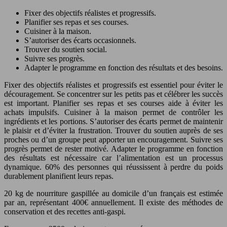
Fixer des objectifs réalistes et progressifs.
Planifier ses repas et ses courses.
Cuisiner à la maison.
S’autoriser des écarts occasionnels.
Trouver du soutien social.
Suivre ses progrès.
Adapter le programme en fonction des résultats et des besoins.
Fixer des objectifs réalistes et progressifs est essentiel pour éviter le
découragement. Se concentrer sur les petits pas et célébrer les succès
est important. Planifier ses repas et ses courses aide à éviter les
achats impulsifs. Cuisiner à la maison permet de contrôler les
ingrédients et les portions. S’autoriser des écarts permet de maintenir
le plaisir et d’éviter la frustration. Trouver du soutien auprès de ses
proches ou d’un groupe peut apporter un encouragement. Suivre ses
progrès permet de rester motivé. Adapter le programme en fonction
des résultats est nécessaire car l’alimentation est un processus
dynamique. 60% des personnes qui réussissent à perdre du poids
durablement planifient leurs repas.
20 kg de nourriture gaspillée au domicile d’un français est estimée
par an, représentant 400€ annuellement. Il existe des méthodes de
conservation et des recettes anti-gaspi.