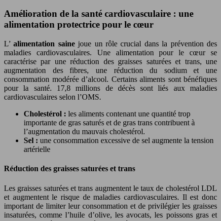
Amélioration de la santé cardiovasculaire : une
alimentation protectrice pour le cœur
L’
alimentation saine
joue un rôle crucial dans la prévention des
maladies cardiovasculaires. Une alimentation pour le cœur se
caractérise par une réduction des graisses saturées et trans, une
augmentation des fibres, une réduction du sodium et une
consommation modérée d’alcool. Certains aliments sont bénéfiques
pour la santé. 17,8 millions de décès sont liés aux maladies
cardiovasculaires selon l’OMS.
Cholestérol :
les aliments contenant une quantité trop
importante de gras saturés et de gras trans contribuent à
l’augmentation du mauvais cholestérol.
Sel :
une consommation excessive de sel augmente la tension
artérielle
Réduction des graisses saturées et trans
Les graisses saturées et trans augmentent le taux de cholestérol LDL
et augmentent le risque de maladies cardiovasculaires. Il est donc
important de limiter leur consommation et de privilégier les graisses
insaturées, comme l’huile d’olive, les avocats, les poissons gras et