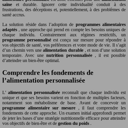
saine
et durable. Ignorer cette individualité conduit à des
frustrations, des déceptions et, potentiellement, à des problèmes de
santé accrus.
La solution réside dans l’adoption de
programmes alimentaires
adaptés
, une approche qui prend en compte les besoins uniques de
chaque individu. Contrairement aux régimes restrictifs, un
programme personnalisé
est conçu sur mesure pour répondre à
vos objectifs de santé, vos préférences et votre mode de vie. Il s’agit
d’un chemin vers une
alimentation durable
, et non d’une solution
temporaire. Avec une
nutrition personnalisée
, il est possible
d’atteindre un bien-être optimal.
Comprendre les fondements de
l’alimentation personnalisée
L’
alimentation personnalisée
reconnaît que chaque individu est
unique et que ses besoins varient en fonction de multiples facteurs,
notamment son métabolisme de base. Avant de concevoir un
programme alimentaire sur mesure
, il faut comprendre les
fondements de cette approche. Un examen initial approfondi permet
de jeter les bases d’une stratégie nutritionnelle efficace pour atteindre
vos objectifs de bien-être et de
gestion du poids
.