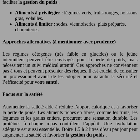
faciliter la
gestion du poids
.
Aliments à privilégier
: légumes verts, fruits rouges, poissons
gras, volailles.
Aliments à limiter
: sodas, viennoiseries, plats préparés,
charcuteries.
Approches alternatives (à mentionner avec prudence)
Les régimes cétogènes (très faible en glucides) ou le jeûne
intermittent peuvent être envisagés pour la perte de poids, mais
nécessitent un suivi médical attentif. Ces approches ne conviennent
pas à tous et peuvent présenter des risques. Il est crucial de consulter
un professionnel avant de les adopter pour garantir la sécurité et
l’efficacité pour votre
santé
.
Focus sur la satiété
Augmenter la satiété aide à réduire l’apport calorique et à favoriser
la perte de poids. Les aliments riches en fibres, comme les fruits, les
légumes et les grains entiers, procurent une sensation durable. Les
protéines à chaque repas contrôlent l’appétit. Une hydratation
adéquate est aussi essentielle. Boire 1,5 à 2 litres d’eau par jour peut
augmenter la satiété et favoriser la
gestion du poids
.