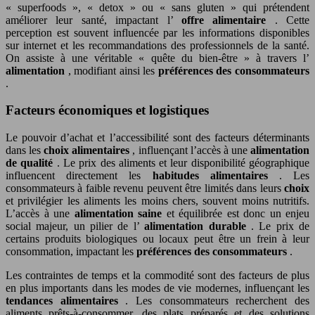
« superfoods », « detox » ou « sans gluten » qui prétendent
améliorer leur santé, impactant l’
offre alimentaire
. Cette
perception est souvent influencée par les informations disponibles
sur internet et les recommandations des professionnels de la santé.
On assiste à une véritable « quête du bien-être » à travers l’
alimentation
, modifiant ainsi les
préférences des consommateurs
.
Facteurs économiques et logistiques
Le pouvoir d’achat et l’accessibilité sont des facteurs déterminants
dans les
choix alimentaires
, influençant l’accès à une
alimentation
de qualité
. Le prix des aliments et leur disponibilité géographique
influencent directement les
habitudes alimentaires
. Les
consommateurs à faible revenu peuvent être limités dans leurs
choix
et privilégier les aliments les moins chers, souvent moins nutritifs.
L’accès à une
alimentation saine
et équilibrée est donc un enjeu
social majeur, un pilier de l’
alimentation durable
. Le prix de
certains produits biologiques ou locaux peut être un frein à leur
consommation, impactant les
préférences des consommateurs
.
Les contraintes de temps et la commodité sont des facteurs de plus
en plus importants dans les modes de vie modernes, influençant les
tendances alimentaires
. Les consommateurs recherchent des
aliments prêts-à-consommer, des plats préparés et des solutions