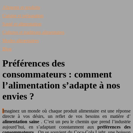
Aliments et produits
Cuisine et préparation
Santé et alimentation
Cultures et traditions alimentaires
Modes alimentaires
Blog
Préférences des
consommateurs : comment
l’alimentation s’adapte à nos
envies ?
Imaginez un monde où chaque produit alimentaire est une réponse
directe à vos désirs, un reflet de vos besoins en matière d’
alimentation saine
. C’est un peu le chemin que prend l’industrie
aujourd’hui, en s’adaptant constamment aux
préférences des
consommateurs
. On se souvient du Coca-Cola Light, une boisson