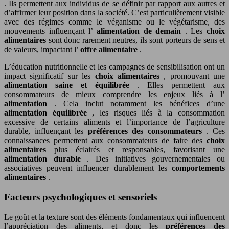
. Ils permettent aux individus de se définir par rapport aux autres et
d’affirmer leur position dans la société. C’est particulièrement visible
avec des régimes comme le véganisme ou le végétarisme, des
mouvements influençant l’
alimentation de demain
. Les
choix
alimentaires
sont donc rarement neutres, ils sont porteurs de sens et
de valeurs, impactant l’
offre alimentaire
.
L’éducation nutritionnelle et les campagnes de sensibilisation ont un
impact significatif sur les
choix alimentaires
, promouvant une
alimentation saine et équilibrée
. Elles permettent aux
consommateurs de mieux comprendre les enjeux liés à l’
alimentation
. Cela inclut notamment les bénéfices d’une
alimentation équilibrée
, les risques liés à la consommation
excessive de certains aliments et l’importance de l’agriculture
durable, influençant les
préférences des consommateurs
. Ces
connaissances permettent aux consommateurs de faire des
choix
alimentaires
plus éclairés et responsables, favorisant une
alimentation durable
. Des initiatives gouvernementales ou
associatives peuvent influencer durablement les
comportements
alimentaires
.
Facteurs psychologiques et sensoriels
Le goût et la texture sont des éléments fondamentaux qui influencent
l’appréciation des aliments, et donc les
préférences des