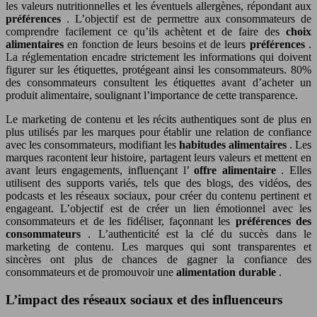
les valeurs nutritionnelles et les éventuels allergènes, répondant aux
préférences
. L’objectif est de permettre aux consommateurs de
comprendre facilement ce qu’ils achètent et de faire des
choix
alimentaires
en fonction de leurs besoins et de leurs
préférences
.
La réglementation encadre strictement les informations qui doivent
figurer sur les étiquettes, protégeant ainsi les consommateurs. 80%
des consommateurs consultent les étiquettes avant d’acheter un
produit alimentaire, soulignant l’importance de cette transparence.
Le marketing de contenu et les récits authentiques sont de plus en
plus utilisés par les marques pour établir une relation de confiance
avec les consommateurs, modifiant les
habitudes alimentaires
. Les
marques racontent leur histoire, partagent leurs valeurs et mettent en
avant leurs engagements, influençant l’
offre alimentaire
. Elles
utilisent des supports variés, tels que des blogs, des vidéos, des
podcasts et les réseaux sociaux, pour créer du contenu pertinent et
engageant. L’objectif est de créer un lien émotionnel avec les
consommateurs et de les fidéliser, façonnant les
préférences des
consommateurs
. L’authenticité est la clé du succès dans le
marketing de contenu. Les marques qui sont transparentes et
sincères ont plus de chances de gagner la confiance des
consommateurs et de promouvoir une
alimentation durable
.
L’impact des réseaux sociaux et des influenceurs