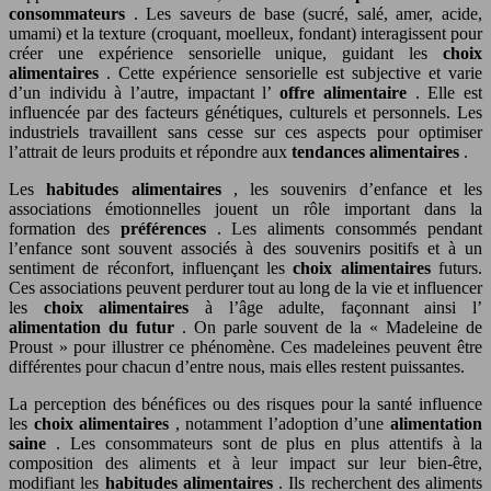
consommateurs
. Les saveurs de base (sucré, salé, amer, acide,
umami) et la texture (croquant, moelleux, fondant) interagissent pour
créer une expérience sensorielle unique, guidant les
choix
alimentaires
. Cette expérience sensorielle est subjective et varie
d’un individu à l’autre, impactant l’
offre alimentaire
. Elle est
influencée par des facteurs génétiques, culturels et personnels. Les
industriels travaillent sans cesse sur ces aspects pour optimiser
l’attrait de leurs produits et répondre aux
tendances alimentaires
.
Les
habitudes alimentaires
, les souvenirs d’enfance et les
associations émotionnelles jouent un rôle important dans la
formation des
préférences
. Les aliments consommés pendant
l’enfance sont souvent associés à des souvenirs positifs et à un
sentiment de réconfort, influençant les
choix alimentaires
futurs.
Ces associations peuvent perdurer tout au long de la vie et influencer
les
choix alimentaires
à l’âge adulte, façonnant ainsi l’
alimentation du futur
. On parle souvent de la « Madeleine de
Proust » pour illustrer ce phénomène. Ces madeleines peuvent être
différentes pour chacun d’entre nous, mais elles restent puissantes.
La perception des bénéfices ou des risques pour la santé influence
les
choix alimentaires
, notamment l’adoption d’une
alimentation
saine
. Les consommateurs sont de plus en plus attentifs à la
composition des aliments et à leur impact sur leur bien-être,
modifiant les
habitudes alimentaires
. Ils recherchent des aliments