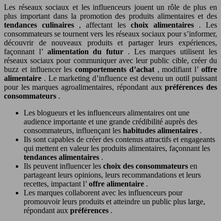
Les réseaux sociaux et les influenceurs jouent un rôle de plus en
plus important dans la promotion des produits alimentaires et des
tendances culinaires
, affectant les
choix alimentaires
. Les
consommateurs se tournent vers les réseaux sociaux pour s’informer,
découvrir de nouveaux produits et partager leurs expériences,
façonnant l’
alimentation du futur
. Les marques utilisent les
réseaux sociaux pour communiquer avec leur public cible, créer du
buzz et influencer les
comportements d’achat
, modifiant l’
offre
alimentaire
. Le marketing d’influence est devenu un outil puissant
pour les marques agroalimentaires, répondant aux
préférences des
consommateurs
.
Les blogueurs et les influenceurs alimentaires ont une
audience importante et une grande crédibilité auprès des
consommateurs, influençant les
habitudes alimentaires
.
Ils sont capables de créer des contenus attractifs et engageants
qui mettent en valeur les produits alimentaires, façonnant les
tendances alimentaires
.
Ils peuvent influencer les
choix des consommateurs
en
partageant leurs opinions, leurs recommandations et leurs
recettes, impactant l’
offre alimentaire
.
Les marques collaborent avec les influenceurs pour
promouvoir leurs produits et atteindre un public plus large,
répondant aux
préférences
.