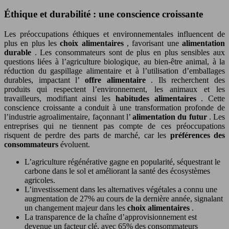
Éthique et durabilité : une conscience croissante
Les préoccupations éthiques et environnementales influencent de
plus en plus les
choix alimentaires
, favorisant une
alimentation
durable
. Les consommateurs sont de plus en plus sensibles aux
questions liées à l’agriculture biologique, au bien-être animal, à la
réduction du gaspillage alimentaire et à l’utilisation d’emballages
durables, impactant l’
offre alimentaire
. Ils recherchent des
produits qui respectent l’environnement, les animaux et les
travailleurs, modifiant ainsi les
habitudes alimentaires
. Cette
conscience croissante a conduit à une transformation profonde de
l’industrie agroalimentaire, façonnant l’
alimentation du futur
. Les
entreprises qui ne tiennent pas compte de ces préoccupations
risquent de perdre des parts de marché, car les
préférences des
consommateurs
évoluent.
L’agriculture régénérative gagne en popularité, séquestrant le
carbone dans le sol et améliorant la santé des écosystèmes
agricoles.
L’investissement dans les alternatives végétales a connu une
augmentation de 27% au cours de la dernière année, signalant
un changement majeur dans les
choix alimentaires
.
La transparence de la chaîne d’approvisionnement est
devenue un facteur clé, avec 65% des consommateurs