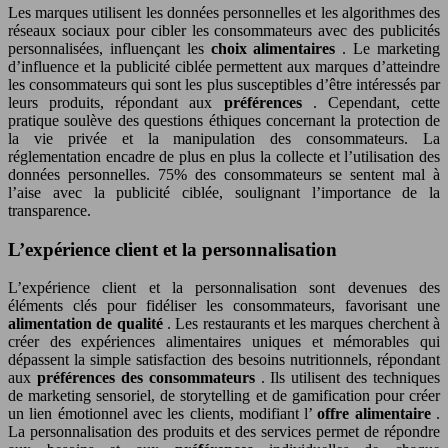
Les marques utilisent les données personnelles et les algorithmes des
réseaux sociaux pour cibler les consommateurs avec des publicités
personnalisées, influençant les
choix alimentaires
. Le marketing
d’influence et la publicité ciblée permettent aux marques d’atteindre
les consommateurs qui sont les plus susceptibles d’être intéressés par
leurs produits, répondant aux
préférences
. Cependant, cette
pratique soulève des questions éthiques concernant la protection de
la vie privée et la manipulation des consommateurs. La
réglementation encadre de plus en plus la collecte et l’utilisation des
données personnelles. 75% des consommateurs se sentent mal à
l’aise avec la publicité ciblée, soulignant l’importance de la
transparence.
L’expérience client et la personnalisation
L’expérience client et la personnalisation sont devenues des
éléments clés pour fidéliser les consommateurs, favorisant une
alimentation de qualité
. Les restaurants et les marques cherchent à
créer des expériences alimentaires uniques et mémorables qui
dépassent la simple satisfaction des besoins nutritionnels, répondant
aux
préférences des consommateurs
. Ils utilisent des techniques
de marketing sensoriel, de storytelling et de gamification pour créer
un lien émotionnel avec les clients, modifiant l’
offre alimentaire
.
La personnalisation des produits et des services permet de répondre