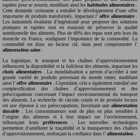
rapides pour se nourrir, modifiant ainsi les
habitudes alimentaires
.
Cette demande croissante a entraîné le développement d’une offre
importante de produits transformés, impactant l’
offre alimentaire
.
Les industriels rivalisent d’ingéniosité pour proposer des solutions
pratiques et rapides tout en essayant de préserver la qualité
nutritionnelle des aliments. Plus de 60% des repas sont pris hors du
domicile en France, soulignant l’importance de la commodité. La
commodité est donc un facteur clé, mais peut compromettre l’
alimentation saine
.
La logistique, le transport et les chaînes d’approvisionnement
influencent la disponibilité et la fraîcheur des aliments, impactant les
choix alimentaires
. La mondialisation a permis d’accéder à une
grande variété de produits provenant du monde entier, modifiant
ainsi l’
offre alimentaire
. Cependant, cela a également entraîné une
complexification des chaînes d’approvisionnement et des
préoccupations concernant l’impact environnemental du transport
des aliments. La recherche de circuits courts et de produits locaux
est une réponse à ces préoccupations, favorisant une
alimentation
durable
. Les consommateurs sont de plus en plus sensibles à
l’origine des aliments et à leur impact sur l’environnement,
influençant leurs
préférences
. Les nouvelles technologies
permettent d’améliorer la traçabilité et la transparence des chaînes
d’approvisionnement, renforçant la confiance dans l’
alimentation
.