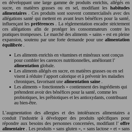
en développant une large gamme de produits enrichis, allégés en
sucre, en matières grasses ou en sel, modifiant les
habitudes
alimentaires
. Ces produits sont souvent commercialisés avec des
allégations santé qui mettent en avant leurs bénéfices pour la santé,
influençant les
préférences
. La réglementation encadre strictement
ces allégations afin de protéger les consommateurs contre les
pratiques trompeuses. Le marché des aliments « sains » est en pleine
expansion, soutenu par une forte demande pour une
alimentation
équilibrée
.
Les aliments enrichis en vitamines et minéraux sont conçus
pour combler les carences nutritionnelles, améliorant l’
alimentation
globale.
Les aliments allégés en sucre, en matières grasses ou en sel
visent à réduire l’apport calorique et à prévenir les maladies
chroniques, favorisant une
alimentation saine
.
Les aliments « fonctionnels » contiennent des ingrédients qui
prétendent avoir des bénéfices pour la santé, comme les
probiotiques, les prébiotiques et les antioxydants, contribuant
au bien-être.
L’augmentation des allergies et des intolérances alimentaires a
conduit l’industrie à développer des produits spécifiques pour
répondre aux besoins des personnes concernées, modifiant l’
offre
alimentaire
. Les produits « sans gluten », « sans lactose » et « sans