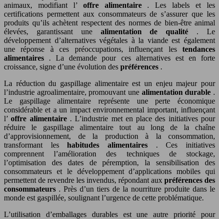
animaux, modifiant l’
offre alimentaire
. Les labels et les
certifications permettent aux consommateurs de s’assurer que les
produits qu’ils achètent respectent des normes de bien-être animal
élevées, garantissant une
alimentation de qualité
. Le
développement d’alternatives végétales à la viande est également
une réponse à ces préoccupations, influençant les
tendances
alimentaires
. La demande pour ces alternatives est en forte
croissance, signe d’une évolution des
préférences
.
La réduction du gaspillage alimentaire est un enjeu majeur pour
l’industrie agroalimentaire, promouvant une
alimentation durable
.
Le gaspillage alimentaire représente une perte économique
considérable et a un impact environnemental important, influençant
l’
offre alimentaire
. L’industrie met en place des initiatives pour
réduire le gaspillage alimentaire tout au long de la chaîne
d’approvisionnement, de la production à la consommation,
transformant les
habitudes alimentaires
. Ces initiatives
comprennent l’amélioration des techniques de stockage,
l’optimisation des dates de péremption, la sensibilisation des
consommateurs et le développement d’applications mobiles qui
permettent de revendre les invendus, répondant aux
préférences des
consommateurs
. Près d’un tiers de la nourriture produite dans le
monde est gaspillée, soulignant l’urgence de cette problématique.
L’utilisation d’emballages durables est une autre priorité pour