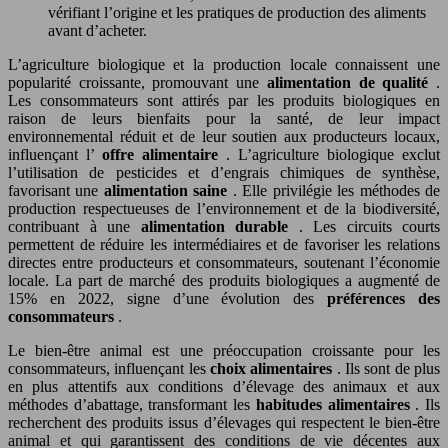
vérifiant l’origine et les pratiques de production des aliments
avant d’acheter.
L’agriculture biologique et la production locale connaissent une
popularité croissante, promouvant une
alimentation de qualité
.
Les consommateurs sont attirés par les produits biologiques en
raison de leurs bienfaits pour la santé, de leur impact
environnemental réduit et de leur soutien aux producteurs locaux,
influençant l’
offre alimentaire
. L’agriculture biologique exclut
l’utilisation de pesticides et d’engrais chimiques de synthèse,
favorisant une
alimentation saine
. Elle privilégie les méthodes de
production respectueuses de l’environnement et de la biodiversité,
contribuant à une
alimentation durable
. Les circuits courts
permettent de réduire les intermédiaires et de favoriser les relations
directes entre producteurs et consommateurs, soutenant l’économie
locale. La part de marché des produits biologiques a augmenté de
15% en 2022, signe d’une évolution des
préférences des
consommateurs
.
Le bien-être animal est une préoccupation croissante pour les
consommateurs, influençant les
choix alimentaires
. Ils sont de plus
en plus attentifs aux conditions d’élevage des animaux et aux
méthodes d’abattage, transformant les
habitudes alimentaires
. Ils
recherchent des produits issus d’élevages qui respectent le bien-être
animal et qui garantissent des conditions de vie décentes aux