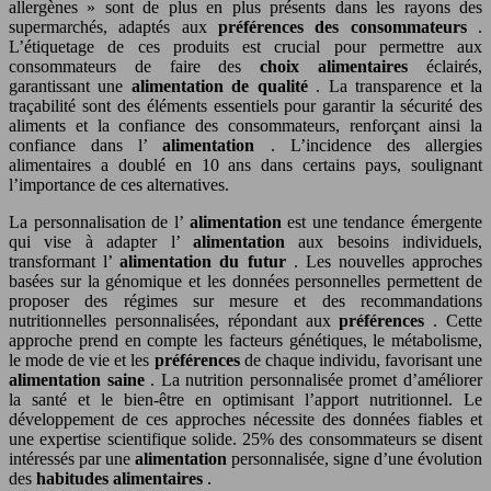
allergènes » sont de plus en plus présents dans les rayons des
supermarchés, adaptés aux
préférences des consommateurs
.
L’étiquetage de ces produits est crucial pour permettre aux
consommateurs de faire des
choix alimentaires
éclairés,
garantissant une
alimentation de qualité
. La transparence et la
traçabilité sont des éléments essentiels pour garantir la sécurité des
aliments et la confiance des consommateurs, renforçant ainsi la
confiance dans l’
alimentation
. L’incidence des allergies
alimentaires a doublé en 10 ans dans certains pays, soulignant
l’importance de ces alternatives.
La personnalisation de l’
alimentation
est une tendance émergente
qui vise à adapter l’
alimentation
aux besoins individuels,
transformant l’
alimentation du futur
. Les nouvelles approches
basées sur la génomique et les données personnelles permettent de
proposer des régimes sur mesure et des recommandations
nutritionnelles personnalisées, répondant aux
préférences
. Cette
approche prend en compte les facteurs génétiques, le métabolisme,
le mode de vie et les
préférences
de chaque individu, favorisant une
alimentation saine
. La nutrition personnalisée promet d’améliorer
la santé et le bien-être en optimisant l’apport nutritionnel. Le
développement de ces approches nécessite des données fiables et
une expertise scientifique solide. 25% des consommateurs se disent
intéressés par une
alimentation
personnalisée, signe d’une évolution
des
habitudes alimentaires
.