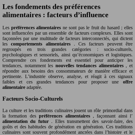
Les fondements des préférences
alimentaires : facteurs d’influence
Les
préférences alimentaires
ne sont pas le fruit du hasard ; elles
sont influencées par un ensemble de facteurs complexes. Elles sont
façonnées par une multitude de facteurs interconnectés, qui dictent
les
comportements alimentaires
. Ces facteurs peuvent être
regroupés en trois grandes catégories : socio-culturels,
psychologiques et sensoriels, ainsi qu’économiques et logistiques.
Comprendre ces fondements est essentiel pour anticiper les
tendances, notamment les
nouvelles tendances alimentaires
, et
répondre aux besoins des consommateurs de manière efficace et
pertinente. L’industrie observe, analyse, et réagit à ces signaux
faibles et ces grandes tendances pour proposer une
offre
alimentaire
adaptée.
Facteurs Socio-Culturels
La culture et les traditions culinaires jouent un rôle primordial dans
la formation des
préférences alimentaires
, façonnant ainsi l’
alimentation du futur
. Elles transmettent des savoir-faire, des
goûts et des habitudes de génération en génération. Ces traditions
culinaires sont souvent profondément ancrées dans l’histoire et le