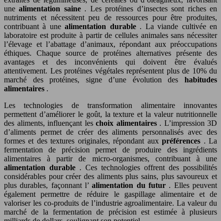
une
alimentation saine
. Les protéines d’insectes sont riches en
nutriments et nécessitent peu de ressources pour être produites,
contribuant à une
alimentation durable
. La viande cultivée en
laboratoire est produite à partir de cellules animales sans nécessiter
l’élevage et l’abattage d’animaux, répondant aux préoccupations
éthiques. Chaque source de protéines alternatives présente des
avantages et des inconvénients qui doivent être évalués
attentivement. Les protéines végétales représentent plus de 10% du
marché des protéines, signe d’une évolution des
habitudes
alimentaires
.
Les technologies de transformation alimentaire innovantes
permettent d’améliorer le goût, la texture et la valeur nutritionnelle
des aliments, influençant les
choix alimentaires
. L’impression 3D
d’aliments permet de créer des aliments personnalisés avec des
formes et des textures originales, répondant aux
préférences
. La
fermentation de précision permet de produire des ingrédients
alimentaires à partir de micro-organismes, contribuant à une
alimentation durable
. Ces technologies offrent des possibilités
considérables pour créer des aliments plus sains, plus savoureux et
plus durables, façonnant l’
alimentation du futur
. Elles peuvent
également permettre de réduire le gaspillage alimentaire et de
valoriser les co-produits de l’industrie agroalimentaire. La valeur du
marché de la fermentation de précision est estimée à plusieurs
milliards de dollars, soulignant son potentiel.