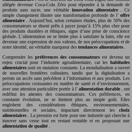
allégée devenue Coca-Cola Zéro pour répondre à la demande de
produits sans sucre, une véritable
innovation alimentaire
. Ce
simple changement illustre une transformation profonde de l’
offre
alimentaire
. Aujourd’hui, selon certaines études, plus de 50% des
consommateurs se disent prêts à payer jusqu’à 15% plus cher pour
des produits durables et éthiques, signe d’une prise de conscience
globale. L’alimentation ne se limite plus à satisfaire la faim, elle est
devenue une expression de nos valeurs, de nos préoccupations et de
notre identité, un véritable marqueur des
tendances alimentaires
.
Comprendre les
préférences des consommateurs
est devenu un
enjeu crucial pour l’industrie agroalimentaire, car les
habitudes
alimentaires
sont en mutation constante. La mondialisation a ouvert
de nouvelles frontières culinaires, tandis que la digitalisation a
permis un accès sans précédent à l’information et aux produits. Les
préoccupations croissantes en matière de santé et d’environnement,
avec une attention particulière portée à l’
alimentation durable
, ont
redéfini les attentes des consommateurs. Ces préférences, en
constante évolution, ne se limitent plus au simple goût. Elles
englobent des considérations éthiques, environnementales,
nutritionnelles et sociales, impactant directement les
choix
alimentaires
. La pression est forte pour une industrie qui cherche à
innover sans cesse tout en restant rentable et en proposant une
alimentation de qualité
.