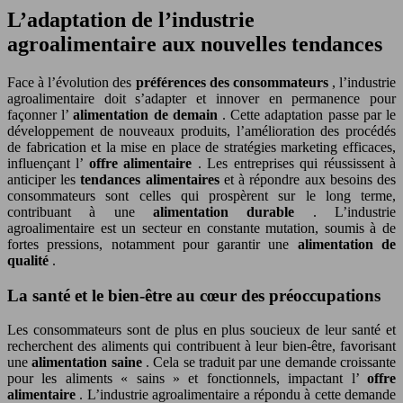
L’adaptation de l’industrie
agroalimentaire aux nouvelles tendances
Face à l’évolution des
préférences des consommateurs
, l’industrie
agroalimentaire doit s’adapter et innover en permanence pour
façonner l’
alimentation de demain
. Cette adaptation passe par le
développement de nouveaux produits, l’amélioration des procédés
de fabrication et la mise en place de stratégies marketing efficaces,
influençant l’
offre alimentaire
. Les entreprises qui réussissent à
anticiper les
tendances alimentaires
et à répondre aux besoins des
consommateurs sont celles qui prospèrent sur le long terme,
contribuant à une
alimentation durable
. L’industrie
agroalimentaire est un secteur en constante mutation, soumis à de
fortes pressions, notamment pour garantir une
alimentation de
qualité
.
La santé et le bien-être au cœur des préoccupations
Les consommateurs sont de plus en plus soucieux de leur santé et
recherchent des aliments qui contribuent à leur bien-être, favorisant
une
alimentation saine
. Cela se traduit par une demande croissante
pour les aliments « sains » et fonctionnels, impactant l’
offre
alimentaire
. L’industrie agroalimentaire a répondu à cette demande