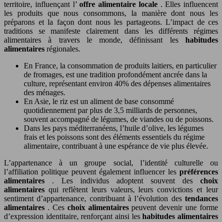
territoire, influençant l’
offre alimentaire locale
. Elles influencent
les produits que nous consommons, la manière dont nous les
préparons et la façon dont nous les partageons. L’impact de ces
traditions se manifeste clairement dans les différents régimes
alimentaires à travers le monde, définissant les
habitudes
alimentaires
régionales.
En France, la consommation de produits laitiers, en particulier
de fromages, est une tradition profondément ancrée dans la
culture, représentant environ 40% des dépenses alimentaires
des ménages.
En Asie, le riz est un aliment de base consommé
quotidiennement par plus de 3,5 milliards de personnes,
souvent accompagné de légumes, de viandes ou de poissons.
Dans les pays méditerranéens, l’huile d’olive, les légumes
frais et les poissons sont des éléments essentiels du régime
alimentaire, contribuant à une espérance de vie plus élevée.
L’appartenance à un groupe social, l’identité culturelle ou
l’affiliation politique peuvent également influencer les
préférences
alimentaires
. Les individus adoptent souvent des
choix
alimentaires
qui reflètent leurs valeurs, leurs convictions et leur
sentiment d’appartenance, contribuant à l’évolution des
tendances
alimentaires
. Ces
choix alimentaires
peuvent devenir une forme
d’expression identitaire, renforçant ainsi les
habitudes alimentaires