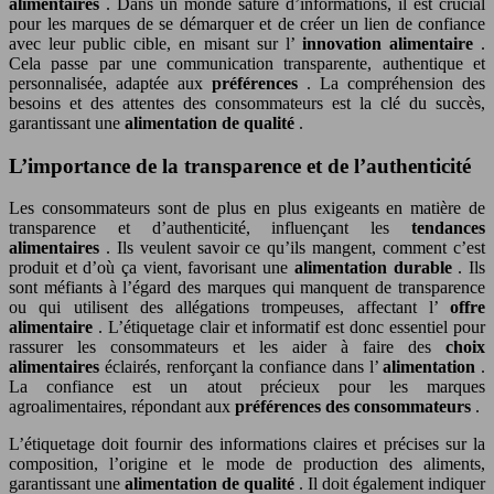
alimentaires
. Dans un monde saturé d’informations, il est crucial
pour les marques de se démarquer et de créer un lien de confiance
avec leur public cible, en misant sur l’
innovation alimentaire
.
Cela passe par une communication transparente, authentique et
personnalisée, adaptée aux
préférences
. La compréhension des
besoins et des attentes des consommateurs est la clé du succès,
garantissant une
alimentation de qualité
.
L’importance de la transparence et de l’authenticité
Les consommateurs sont de plus en plus exigeants en matière de
transparence et d’authenticité, influençant les
tendances
alimentaires
. Ils veulent savoir ce qu’ils mangent, comment c’est
produit et d’où ça vient, favorisant une
alimentation durable
. Ils
sont méfiants à l’égard des marques qui manquent de transparence
ou qui utilisent des allégations trompeuses, affectant l’
offre
alimentaire
. L’étiquetage clair et informatif est donc essentiel pour
rassurer les consommateurs et les aider à faire des
choix
alimentaires
éclairés, renforçant la confiance dans l’
alimentation
.
La confiance est un atout précieux pour les marques
agroalimentaires, répondant aux
préférences des consommateurs
.
L’étiquetage doit fournir des informations claires et précises sur la
composition, l’origine et le mode de production des aliments,
garantissant une
alimentation de qualité
. Il doit également indiquer