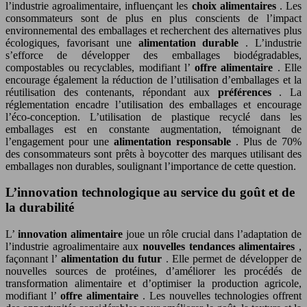
l’industrie agroalimentaire, influençant les
choix alimentaires
. Les
consommateurs sont de plus en plus conscients de l’impact
environnemental des emballages et recherchent des alternatives plus
écologiques, favorisant une
alimentation durable
. L’industrie
s’efforce de développer des emballages biodégradables,
compostables ou recyclables, modifiant l’
offre alimentaire
. Elle
encourage également la réduction de l’utilisation d’emballages et la
réutilisation des contenants, répondant aux
préférences
. La
réglementation encadre l’utilisation des emballages et encourage
l’éco-conception. L’utilisation de plastique recyclé dans les
emballages est en constante augmentation, témoignant de
l’engagement pour une
alimentation responsable
. Plus de 70%
des consommateurs sont prêts à boycotter des marques utilisant des
emballages non durables, soulignant l’importance de cette question.
L’innovation technologique au service du goût et de
la durabilité
L’
innovation alimentaire
joue un rôle crucial dans l’adaptation de
l’industrie agroalimentaire aux
nouvelles tendances alimentaires
,
façonnant l’
alimentation du futur
. Elle permet de développer de
nouvelles sources de protéines, d’améliorer les procédés de
transformation alimentaire et d’optimiser la production agricole,
modifiant l’
offre alimentaire
. Les nouvelles technologies offrent