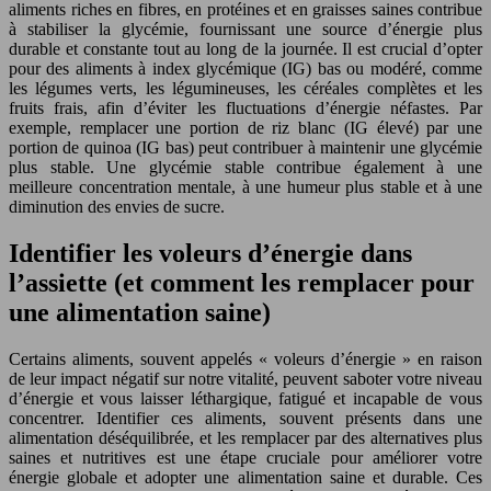
aliments riches en fibres, en protéines et en graisses saines contribue
à stabiliser la glycémie, fournissant une source d’énergie plus
durable et constante tout au long de la journée. Il est crucial d’opter
pour des aliments à index glycémique (IG) bas ou modéré, comme
les légumes verts, les légumineuses, les céréales complètes et les
fruits frais, afin d’éviter les fluctuations d’énergie néfastes. Par
exemple, remplacer une portion de riz blanc (IG élevé) par une
portion de quinoa (IG bas) peut contribuer à maintenir une glycémie
plus stable. Une glycémie stable contribue également à une
meilleure concentration mentale, à une humeur plus stable et à une
diminution des envies de sucre.
Identifier les voleurs d’énergie dans
l’assiette (et comment les remplacer pour
une alimentation saine)
Certains aliments, souvent appelés « voleurs d’énergie » en raison
de leur impact négatif sur notre vitalité, peuvent saboter votre niveau
d’énergie et vous laisser léthargique, fatigué et incapable de vous
concentrer. Identifier ces aliments, souvent présents dans une
alimentation déséquilibrée, et les remplacer par des alternatives plus
saines et nutritives est une étape cruciale pour améliorer votre
énergie globale et adopter une alimentation saine et durable. Ces