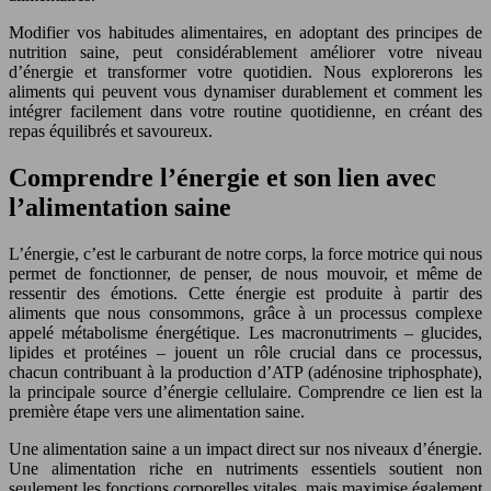
Modifier vos habitudes alimentaires, en adoptant des principes de
nutrition saine, peut considérablement améliorer votre niveau
d’énergie et transformer votre quotidien. Nous explorerons les
aliments qui peuvent vous dynamiser durablement et comment les
intégrer facilement dans votre routine quotidienne, en créant des
repas équilibrés et savoureux.
Comprendre l’énergie et son lien avec
l’alimentation saine
L’énergie, c’est le carburant de notre corps, la force motrice qui nous
permet de fonctionner, de penser, de nous mouvoir, et même de
ressentir des émotions. Cette énergie est produite à partir des
aliments que nous consommons, grâce à un processus complexe
appelé métabolisme énergétique. Les macronutriments – glucides,
lipides et protéines – jouent un rôle crucial dans ce processus,
chacun contribuant à la production d’ATP (adénosine triphosphate),
la principale source d’énergie cellulaire. Comprendre ce lien est la
première étape vers une alimentation saine.
Une alimentation saine a un impact direct sur nos niveaux d’énergie.
Une alimentation riche en nutriments essentiels soutient non
seulement les fonctions corporelles vitales, mais maximise également