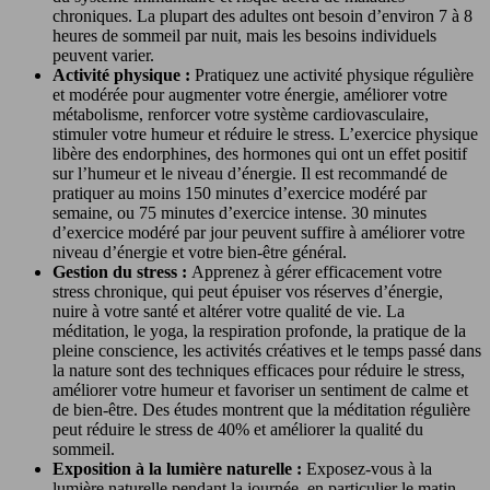
chroniques. La plupart des adultes ont besoin d’environ 7 à 8
heures de sommeil par nuit, mais les besoins individuels
peuvent varier.
Activité physique :
Pratiquez une activité physique régulière
et modérée pour augmenter votre énergie, améliorer votre
métabolisme, renforcer votre système cardiovasculaire,
stimuler votre humeur et réduire le stress. L’exercice physique
libère des endorphines, des hormones qui ont un effet positif
sur l’humeur et le niveau d’énergie. Il est recommandé de
pratiquer au moins 150 minutes d’exercice modéré par
semaine, ou 75 minutes d’exercice intense. 30 minutes
d’exercice modéré par jour peuvent suffire à améliorer votre
niveau d’énergie et votre bien-être général.
Gestion du stress :
Apprenez à gérer efficacement votre
stress chronique, qui peut épuiser vos réserves d’énergie,
nuire à votre santé et altérer votre qualité de vie. La
méditation, le yoga, la respiration profonde, la pratique de la
pleine conscience, les activités créatives et le temps passé dans
la nature sont des techniques efficaces pour réduire le stress,
améliorer votre humeur et favoriser un sentiment de calme et
de bien-être. Des études montrent que la méditation régulière
peut réduire le stress de 40% et améliorer la qualité du
sommeil.
Exposition à la lumière naturelle :
Exposez-vous à la
lumière naturelle pendant la journée, en particulier le matin,