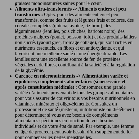
graisses monoinsaturées saines pour le cœur.
Aliments ultra-transformés -> Aliments entiers et peu
transformés :
Optez pour des aliments entiers et peu
transformés, comme des fruits et légumes frais et colorés, des
céréales complètes (quinoa, avoine, riz brun), des
légumineuses (lentilles, pois chiches, haricots noirs), des
protéines maigres (poulet, poisson, tofu) et des produits laitiers
non sucrés (yaourt grec, fromage cottage), qui sont riches en
nutriments essentiels, en fibres et en antioxydants, et qui
favorisent une meilleure santé et une énergie durable. Les
lentilles sont une excellente source de fer, de protéines
végétales et de fibres, contribuant à la satiété et à la régulation
de la glycémie.
Carence en micronutriments -> Alimentation variée et
équilibrée, compléments alimentaires (si nécessaire et
après consultation médicale) :
Consommez une grande
variété d’aliments provenant de tous les groupes alimentaires
pour vous assurer de couvrir tous vos besoins nutritionnels en
vitamines, minéraux et oligo-éléments. Consultez un
professionnel de santé (médecin, nutritionniste ou diététicien)
pour déterminer si vous avez besoin de compléments
alimentaires spécifiques en fonction de vos besoins
individuels et de votre état de santé. Par exemple, une femme
en âge de procréer peut avoir besoin d’un supplément de fer
pour compenser les pertes menstruelles.