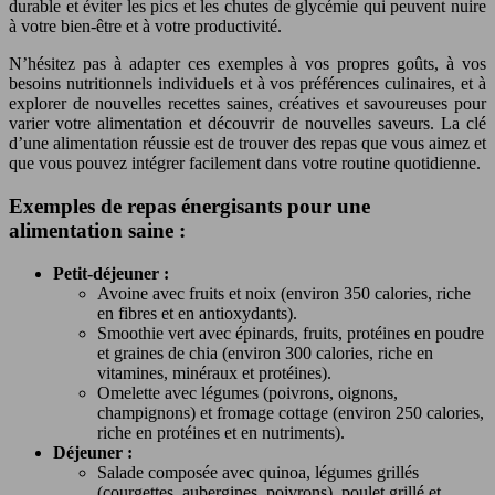
durable et éviter les pics et les chutes de glycémie qui peuvent nuire
à votre bien-être et à votre productivité.
N’hésitez pas à adapter ces exemples à vos propres goûts, à vos
besoins nutritionnels individuels et à vos préférences culinaires, et à
explorer de nouvelles recettes saines, créatives et savoureuses pour
varier votre alimentation et découvrir de nouvelles saveurs. La clé
d’une alimentation réussie est de trouver des repas que vous aimez et
que vous pouvez intégrer facilement dans votre routine quotidienne.
Exemples de repas énergisants pour une
alimentation saine :
Petit-déjeuner :
Avoine avec fruits et noix (environ 350 calories, riche
en fibres et en antioxydants).
Smoothie vert avec épinards, fruits, protéines en poudre
et graines de chia (environ 300 calories, riche en
vitamines, minéraux et protéines).
Omelette avec légumes (poivrons, oignons,
champignons) et fromage cottage (environ 250 calories,
riche en protéines et en nutriments).
Déjeuner :
Salade composée avec quinoa, légumes grillés
(courgettes, aubergines, poivrons), poulet grillé et