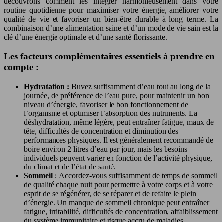
découvrons comment les intégrer harmonieusement dans votre
routine quotidienne pour maximiser votre énergie, améliorer votre
qualité de vie et favoriser un bien-être durable à long terme. La
combinaison d’une alimentation saine et d’un mode de vie sain est la
clé d’une énergie optimale et d’une santé florissante.
Les facteurs complémentaires essentiels à prendre en
compte :
Hydratation :
Buvez suffisamment d’eau tout au long de la
journée, de préférence de l’eau pure, pour maintenir un bon
niveau d’énergie, favoriser le bon fonctionnement de
l’organisme et optimiser l’absorption des nutriments. La
déshydratation, même légère, peut entraîner fatigue, maux de
tête, difficultés de concentration et diminution des
performances physiques. Il est généralement recommandé de
boire environ 2 litres d’eau par jour, mais les besoins
individuels peuvent varier en fonction de l’activité physique,
du climat et de l’état de santé.
Sommeil :
Accordez-vous suffisamment de temps de sommeil
de qualité chaque nuit pour permettre à votre corps et à votre
esprit de se régénérer, de se réparer et de refaire le plein
d’énergie. Un manque de sommeil chronique peut entraîner
fatigue, irritabilité, difficultés de concentration, affaiblissement
du système immunitaire et risque accru de maladies