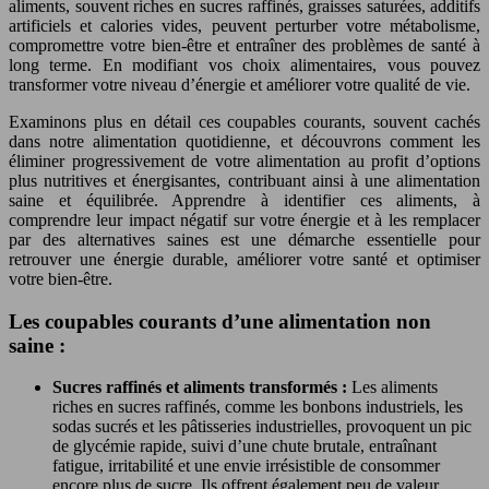
aliments, souvent riches en sucres raffinés, graisses saturées, additifs
artificiels et calories vides, peuvent perturber votre métabolisme,
compromettre votre bien-être et entraîner des problèmes de santé à
long terme. En modifiant vos choix alimentaires, vous pouvez
transformer votre niveau d’énergie et améliorer votre qualité de vie.
Examinons plus en détail ces coupables courants, souvent cachés
dans notre alimentation quotidienne, et découvrons comment les
éliminer progressivement de votre alimentation au profit d’options
plus nutritives et énergisantes, contribuant ainsi à une alimentation
saine et équilibrée. Apprendre à identifier ces aliments, à
comprendre leur impact négatif sur votre énergie et à les remplacer
par des alternatives saines est une démarche essentielle pour
retrouver une énergie durable, améliorer votre santé et optimiser
votre bien-être.
Les coupables courants d’une alimentation non
saine :
Sucres raffinés et aliments transformés :
Les aliments
riches en sucres raffinés, comme les bonbons industriels, les
sodas sucrés et les pâtisseries industrielles, provoquent un pic
de glycémie rapide, suivi d’une chute brutale, entraînant
fatigue, irritabilité et une envie irrésistible de consommer
encore plus de sucre. Ils offrent également peu de valeur