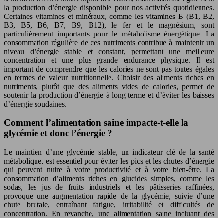
la production d’énergie disponible pour nos activités quotidiennes.
Certaines vitamines et minéraux, comme les vitamines B (B1, B2,
B3, B5, B6, B7, B9, B12), le fer et le magnésium, sont
particulièrement importants pour le métabolisme énergétique. La
consommation régulière de ces nutriments contribue à maintenir un
niveau d’énergie stable et constant, permettant une meilleure
concentration et une plus grande endurance physique. Il est
important de comprendre que les calories ne sont pas toutes égales
en termes de valeur nutritionnelle. Choisir des aliments riches en
nutriments, plutôt que des aliments vides de calories, permet de
soutenir la production d’énergie à long terme et d’éviter les baisses
d’énergie soudaines.
Comment l’alimentation saine impacte-t-elle la
glycémie et donc l’énergie ?
Le maintien d’une glycémie stable, un indicateur clé de la santé
métabolique, est essentiel pour éviter les pics et les chutes d’énergie
qui peuvent nuire à votre productivité et à votre bien-être. La
consommation d’aliments riches en glucides simples, comme les
sodas, les jus de fruits industriels et les pâtisseries raffinées,
provoque une augmentation rapide de la glycémie, suivie d’une
chute brutale, entraînant fatigue, irritabilité et difficultés de
concentration. En revanche, une alimentation saine incluant des