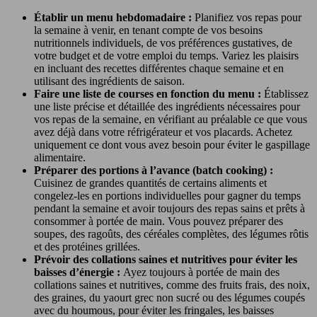
Établir un menu hebdomadaire :
Planifiez vos repas pour
la semaine à venir, en tenant compte de vos besoins
nutritionnels individuels, de vos préférences gustatives, de
votre budget et de votre emploi du temps. Variez les plaisirs
en incluant des recettes différentes chaque semaine et en
utilisant des ingrédients de saison.
Faire une liste de courses en fonction du menu :
Établissez
une liste précise et détaillée des ingrédients nécessaires pour
vos repas de la semaine, en vérifiant au préalable ce que vous
avez déjà dans votre réfrigérateur et vos placards. Achetez
uniquement ce dont vous avez besoin pour éviter le gaspillage
alimentaire.
Préparer des portions à l’avance (batch cooking) :
Cuisinez de grandes quantités de certains aliments et
congelez-les en portions individuelles pour gagner du temps
pendant la semaine et avoir toujours des repas sains et prêts à
consommer à portée de main. Vous pouvez préparer des
soupes, des ragoûts, des céréales complètes, des légumes rôtis
et des protéines grillées.
Prévoir des collations saines et nutritives pour éviter les
baisses d’énergie :
Ayez toujours à portée de main des
collations saines et nutritives, comme des fruits frais, des noix,
des graines, du yaourt grec non sucré ou des légumes coupés
avec du houmous, pour éviter les fringales, les baisses