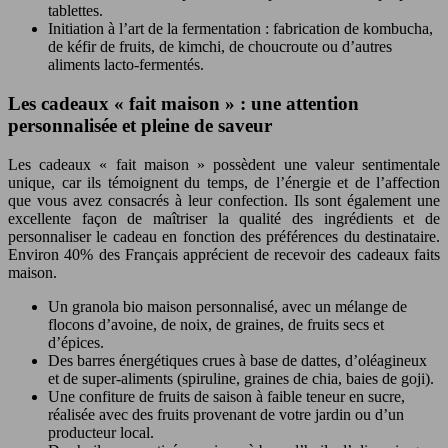
tablettes.
Initiation à l’art de la fermentation : fabrication de kombucha,
de kéfir de fruits, de kimchi, de choucroute ou d’autres
aliments lacto-fermentés.
Les cadeaux « fait maison » : une attention
personnalisée et pleine de saveur
Les cadeaux « fait maison » possèdent une valeur sentimentale
unique, car ils témoignent du temps, de l’énergie et de l’affection
que vous avez consacrés à leur confection. Ils sont également une
excellente façon de maîtriser la qualité des ingrédients et de
personnaliser le cadeau en fonction des préférences du destinataire.
Environ 40% des Français apprécient de recevoir des cadeaux faits
maison.
Un granola bio maison personnalisé, avec un mélange de
flocons d’avoine, de noix, de graines, de fruits secs et
d’épices.
Des barres énergétiques crues à base de dattes, d’oléagineux
et de super-aliments (spiruline, graines de chia, baies de goji).
Une confiture de fruits de saison à faible teneur en sucre,
réalisée avec des fruits provenant de votre jardin ou d’un
producteur local.