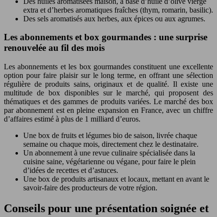
Des huiles aromatisées maison, à base d’huile d’olive vierge
extra et d’herbes aromatiques fraîches (thym, romarin, basilic).
Des sels aromatisés aux herbes, aux épices ou aux agrumes.
Les abonnements et box gourmandes : une surprise
renouvelée au fil des mois
Les abonnements et les box gourmandes constituent une excellente
option pour faire plaisir sur le long terme, en offrant une sélection
régulière de produits sains, originaux et de qualité. Il existe une
multitude de box disponibles sur le marché, qui proposent des
thématiques et des gammes de produits variées. Le marché des box
par abonnement est en pleine expansion en France, avec un chiffre
d’affaires estimé à plus de 1 milliard d’euros.
Une box de fruits et légumes bio de saison, livrée chaque
semaine ou chaque mois, directement chez le destinataire.
Un abonnement à une revue culinaire spécialisée dans la
cuisine saine, végétarienne ou végane, pour faire le plein
d’idées de recettes et d’astuces.
Une box de produits artisanaux et locaux, mettant en avant le
savoir-faire des producteurs de votre région.
Conseils pour une présentation soignée et