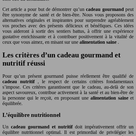
Cet article a pour but de démontrer qu’un
cadeau gourmand
peut
être synonyme de santé et de bien-être. Nous vous proposons des
alternatives originales et inspirantes pour surprendre agréablement
vos proches avec des présents délicieux et bénéfiques. Ces idées
vous aideront à sortir des sentiers battus, à offrir une expérience
gustative enrichissante et à contribuer positivement à la vitalité de
ceux que vous aimez, en misant sur une
alimentation saine
.
Les critères d’un cadeau gourmand et
nutritif réussi
Pour qu’un présent gourmand puisse réellement être qualifié de
cadeau nutritif
, le respect de certains critères fondamentaux
s’impose. Ces critères garantissent que le cadeau, au-delà de son
aspect savoureux, contribue activement à la santé et au bien-être de
la personne qui le reçoit, en proposant une
alimentation saine
et
équilibrée.
L’équilibre nutritionnel
Un
cadeau gourmand et nutritif
doit impérativement offrir un
équilibre nutritionnel optimal. Il est primordial de privilégier les