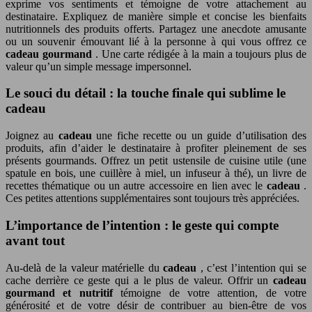
exprime vos sentiments et témoigne de votre attachement au
destinataire. Expliquez de manière simple et concise les bienfaits
nutritionnels des produits offerts. Partagez une anecdote amusante
ou un souvenir émouvant lié à la personne à qui vous offrez ce
cadeau gourmand
. Une carte rédigée à la main a toujours plus de
valeur qu’un simple message impersonnel.
Le souci du détail : la touche finale qui sublime le
cadeau
Joignez au
cadeau
une fiche recette ou un guide d’utilisation des
produits, afin d’aider le destinataire à profiter pleinement de ses
présents gourmands. Offrez un petit ustensile de cuisine utile (une
spatule en bois, une cuillère à miel, un infuseur à thé), un livre de
recettes thématique ou un autre accessoire en lien avec le
cadeau
.
Ces petites attentions supplémentaires sont toujours très appréciées.
L’importance de l’intention : le geste qui compte
avant tout
Au-delà de la valeur matérielle du
cadeau
, c’est l’intention qui se
cache derrière ce geste qui a le plus de valeur. Offrir un
cadeau
gourmand et nutritif
témoigne de votre attention, de votre
générosité et de votre désir de contribuer au bien-être de vos