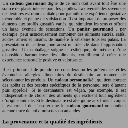
Un
cadeau gourmand
digne de ce nom doit avant tout être une
source de plaisir intense pour les papilles. La diversité des saveurs et
des textures est donc capitale pour garantir une expérience gustative
mémorable et pleine de satisfaction. Il est important de proposer des
aliments aux profils gustatifs variés, qui stimulent les sens et offrent
un large éventail de sensations. Un
panier gourmand
, par
exemple, peut astucieusement combiner des aliments sucrés, salés,
acides, amers et umami, de manière à satisfaire tous les palais. La
présentation du cadeau joue aussi un rôle clé dans l’appréciation
gustative. Un emballage soigné et esthétique, de même qu’une
disposition harmonieuse des aliments, contribuent à créer une
expérience sensorielle positive et valorisante.
Il est primordial de prendre en considération les préférences et les
éventuelles allergies alimentaires du destinataire au moment de
sélectionner les produits. Un
cadeau personnalisé
, qui tient compte
des goûts et des besoins spécifiques de la personne, sera d’autant
plus apprécié. Si le destinataire est végan, par exemple, il est
indispensable de choisir des aliments qui excluent tout ingrédient
d’origine animale. Si le destinataire est allergique aux fruits à coque,
il est crucial de s’assurer que le
cadeau gourmand
ne contient
aucune trace de noix, noisettes ou amandes.
La provenance et la qualité des ingrédients