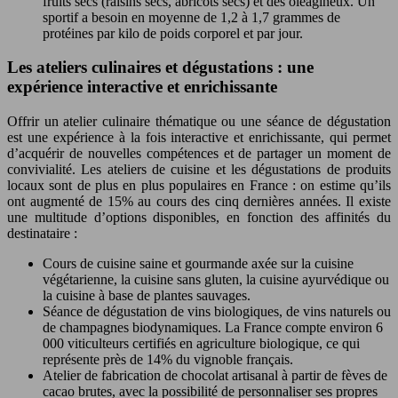
fruits secs (raisins secs, abricots secs) et des oléagineux. Un
sportif a besoin en moyenne de 1,2 à 1,7 grammes de
protéines par kilo de poids corporel et par jour.
Les ateliers culinaires et dégustations : une
expérience interactive et enrichissante
Offrir un atelier culinaire thématique ou une séance de dégustation
est une expérience à la fois interactive et enrichissante, qui permet
d’acquérir de nouvelles compétences et de partager un moment de
convivialité. Les ateliers de cuisine et les dégustations de produits
locaux sont de plus en plus populaires en France : on estime qu’ils
ont augmenté de 15% au cours des cinq dernières années. Il existe
une multitude d’options disponibles, en fonction des affinités du
destinataire :
Cours de cuisine saine et gourmande axée sur la cuisine
végétarienne, la cuisine sans gluten, la cuisine ayurvédique ou
la cuisine à base de plantes sauvages.
Séance de dégustation de vins biologiques, de vins naturels ou
de champagnes biodynamiques. La France compte environ 6
000 viticulteurs certifiés en agriculture biologique, ce qui
représente près de 14% du vignoble français.
Atelier de fabrication de chocolat artisanal à partir de fèves de
cacao brutes, avec la possibilité de personnaliser ses propres