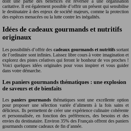
dont une partie des bénéfices est reversée à une organisation
caritative. Il est également possible d’offrir un présent qui sensibilise
le destinataire à des enjeux de société majeurs, comme la protection
des espèces menacées ou la lutte contre les inégalités.
Idées de cadeaux gourmands et nutritifs
originaux
Les possibilités d’offrir des
cadeaux gourmands et nutritifs
sortant
de l’ordinaire sont infinies. Laissez libre cours à votre imagination et
explorez des pistes créatives qui feront le bonheur de vos proches !
Voici quelques idées originales pour vous inspirer et vous guider
dans votre démarche.
Les paniers gourmands thématiques : une explosion
de saveurs et de bienfaits
Les
paniers gourmands
thématiques sont une excellente option
pour proposer une sélection variée d’aliments à la fois sains et
délicieux. Ils permettent de créer une expérience culinaire cohérente
et personnalisée, en fonction des préférences, des besoins et des
envies du destinataire. Environ 35% des Français offrent des paniers
gourmands comme cadeaux de fin d’année.