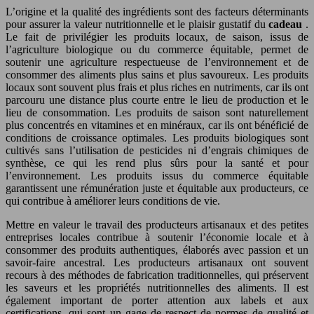
L’origine et la qualité des ingrédients sont des facteurs déterminants
pour assurer la valeur nutritionnelle et le plaisir gustatif du
cadeau
.
Le fait de privilégier les produits locaux, de saison, issus de
l’agriculture biologique ou du commerce équitable, permet de
soutenir une agriculture respectueuse de l’environnement et de
consommer des aliments plus sains et plus savoureux. Les produits
locaux sont souvent plus frais et plus riches en nutriments, car ils ont
parcouru une distance plus courte entre le lieu de production et le
lieu de consommation. Les produits de saison sont naturellement
plus concentrés en vitamines et en minéraux, car ils ont bénéficié de
conditions de croissance optimales. Les produits biologiques sont
cultivés sans l’utilisation de pesticides ni d’engrais chimiques de
synthèse, ce qui les rend plus sûrs pour la santé et pour
l’environnement. Les produits issus du commerce équitable
garantissent une rémunération juste et équitable aux producteurs, ce
qui contribue à améliorer leurs conditions de vie.
Mettre en valeur le travail des producteurs artisanaux et des petites
entreprises locales contribue à soutenir l’économie locale et à
consommer des produits authentiques, élaborés avec passion et un
savoir-faire ancestral. Les producteurs artisanaux ont souvent
recours à des méthodes de fabrication traditionnelles, qui préservent
les saveurs et les propriétés nutritionnelles des aliments. Il est
également important de porter attention aux labels et aux
certifications, qui sont un gage de respect de normes de qualité et