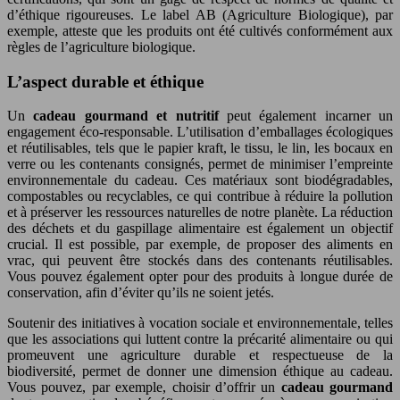
d’éthique rigoureuses. Le label AB (Agriculture Biologique), par
exemple, atteste que les produits ont été cultivés conformément aux
règles de l’agriculture biologique.
L’aspect durable et éthique
Un
cadeau gourmand et nutritif
peut également incarner un
engagement éco-responsable. L’utilisation d’emballages écologiques
et réutilisables, tels que le papier kraft, le tissu, le lin, les bocaux en
verre ou les contenants consignés, permet de minimiser l’empreinte
environnementale du cadeau. Ces matériaux sont biodégradables,
compostables ou recyclables, ce qui contribue à réduire la pollution
et à préserver les ressources naturelles de notre planète. La réduction
des déchets et du gaspillage alimentaire est également un objectif
crucial. Il est possible, par exemple, de proposer des aliments en
vrac, qui peuvent être stockés dans des contenants réutilisables.
Vous pouvez également opter pour des produits à longue durée de
conservation, afin d’éviter qu’ils ne soient jetés.
Soutenir des initiatives à vocation sociale et environnementale, telles
que les associations qui luttent contre la précarité alimentaire ou qui
promeuvent une agriculture durable et respectueuse de la
biodiversité, permet de donner une dimension éthique au cadeau.
Vous pouvez, par exemple, choisir d’offrir un
cadeau gourmand