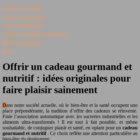
Aliments et produits
Cuisine et préparation
Santé et alimentation
Cultures et traditions alimentaires
Modes alimentaires
Blog
Offrir un cadeau gourmand et
nutritif : idées originales pour
faire plaisir sainement
Dans notre société actuelle, où le bien-être et la santé occupent une
place prépondérante, la tradition d’offrir des cadeaux se réinvente.
Finie l’association automatique avec les sucreries industrielles et les
aliments ultra-transformés ! Il est tout à fait possible, et même
souhaitable, de conjuguer plaisir et santé, en optant pour un
cadeau
gourmand et nutritif
. Ce choix reflète une attention particulière au
bien-être du destinataire.