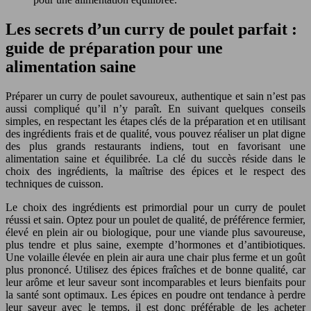
Les secrets d’un curry de poulet parfait :
guide de préparation pour une
alimentation saine
Préparer un curry de poulet savoureux, authentique et sain n’est pas
aussi compliqué qu’il n’y paraît. En suivant quelques conseils
simples, en respectant les étapes clés de la préparation et en utilisant
des ingrédients frais et de qualité, vous pouvez réaliser un plat digne
des plus grands restaurants indiens, tout en favorisant une
alimentation saine et équilibrée. La clé du succès réside dans le
choix des ingrédients, la maîtrise des épices et le respect des
techniques de cuisson.
Le choix des ingrédients est primordial pour un curry de poulet
réussi et sain. Optez pour un poulet de qualité, de préférence fermier,
élevé en plein air ou biologique, pour une viande plus savoureuse,
plus tendre et plus saine, exempte d’hormones et d’antibiotiques.
Une volaille élevée en plein air aura une chair plus ferme et un goût
plus prononcé. Utilisez des épices fraîches et de bonne qualité, car
leur arôme et leur saveur sont incomparables et leurs bienfaits pour
la santé sont optimaux. Les épices en poudre ont tendance à perdre
leur saveur avec le temps, il est donc préférable de les acheter