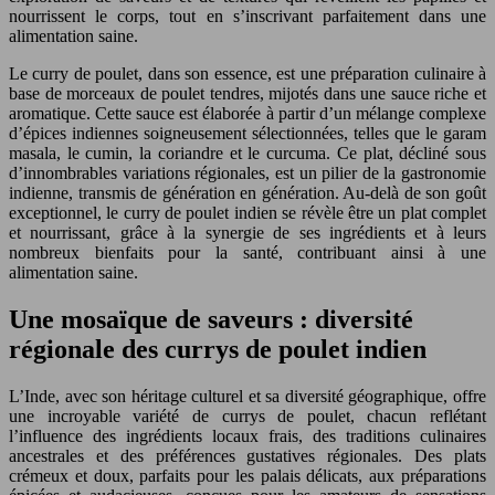
nourrissent le corps, tout en s’inscrivant parfaitement dans une
alimentation saine.
Le curry de poulet, dans son essence, est une préparation culinaire à
base de morceaux de poulet tendres, mijotés dans une sauce riche et
aromatique. Cette sauce est élaborée à partir d’un mélange complexe
d’épices indiennes soigneusement sélectionnées, telles que le garam
masala, le cumin, la coriandre et le curcuma. Ce plat, décliné sous
d’innombrables variations régionales, est un pilier de la gastronomie
indienne, transmis de génération en génération. Au-delà de son goût
exceptionnel, le curry de poulet indien se révèle être un plat complet
et nourrissant, grâce à la synergie de ses ingrédients et à leurs
nombreux bienfaits pour la santé, contribuant ainsi à une
alimentation saine.
Une mosaïque de saveurs : diversité
régionale des currys de poulet indien
L’Inde, avec son héritage culturel et sa diversité géographique, offre
une incroyable variété de currys de poulet, chacun reflétant
l’influence des ingrédients locaux frais, des traditions culinaires
ancestrales et des préférences gustatives régionales. Des plats
crémeux et doux, parfaits pour les palais délicats, aux préparations