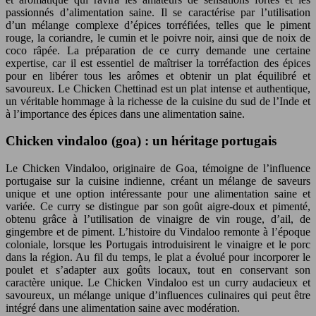
passionnés d’alimentation saine. Il se caractérise par l’utilisation
d’un mélange complexe d’épices torréfiées, telles que le piment
rouge, la coriandre, le cumin et le poivre noir, ainsi que de noix de
coco râpée. La préparation de ce curry demande une certaine
expertise, car il est essentiel de maîtriser la torréfaction des épices
pour en libérer tous les arômes et obtenir un plat équilibré et
savoureux. Le Chicken Chettinad est un plat intense et authentique,
un véritable hommage à la richesse de la cuisine du sud de l’Inde et
à l’importance des épices dans une alimentation saine.
Chicken vindaloo (goa) : un héritage portugais
Le Chicken Vindaloo, originaire de Goa, témoigne de l’influence
portugaise sur la cuisine indienne, créant un mélange de saveurs
unique et une option intéressante pour une alimentation saine et
variée. Ce curry se distingue par son goût aigre-doux et pimenté,
obtenu grâce à l’utilisation de vinaigre de vin rouge, d’ail, de
gingembre et de piment. L’histoire du Vindaloo remonte à l’époque
coloniale, lorsque les Portugais introduisirent le vinaigre et le porc
dans la région. Au fil du temps, le plat a évolué pour incorporer le
poulet et s’adapter aux goûts locaux, tout en conservant son
caractère unique. Le Chicken Vindaloo est un curry audacieux et
savoureux, un mélange unique d’influences culinaires qui peut être
intégré dans une alimentation saine avec modération.