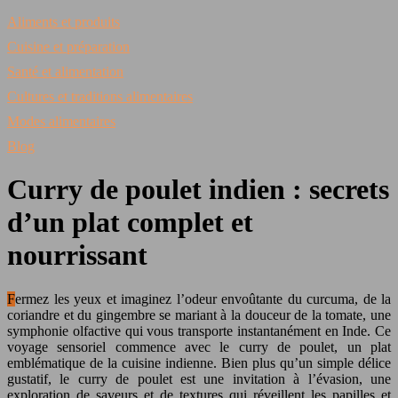
Aliments et produits
Cuisine et préparation
Santé et alimentation
Cultures et traditions alimentaires
Modes alimentaires
Blog
Curry de poulet indien : secrets
d’un plat complet et
nourrissant
Fermez les yeux et imaginez l’odeur envoûtante du curcuma, de la
coriandre et du gingembre se mariant à la douceur de la tomate, une
symphonie olfactive qui vous transporte instantanément en Inde. Ce
voyage sensoriel commence avec le curry de poulet, un plat
emblématique de la cuisine indienne. Bien plus qu’un simple délice
gustatif, le curry de poulet est une invitation à l’évasion, une
exploration de saveurs et de textures qui réveillent les papilles et