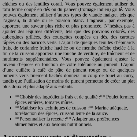
chiches ou des lentilles corail. Vous pouvez également utiliser du
tofu ferme coupé en dés ou du paneer (fromage indien) grillé. Vous
pouvez également utiliser d’autres types de viande maigre, tels que
l’agneau, la dinde ou le poisson blanc. L’agneau, par exemple,
apportera une saveur plus riche et plus prononcée. N’hésitez pas à
ajouter des légumes différents, tels que des poivrons colorés, des
aubergines grillées, des courgettes coupées en dés, des carottes
râpées ou des haricots verts. L’ajout de quelques feuilles d’épinards
frais, de coriandre fraîche hachée ou de menthe fraîche ciselée à la
fin de la cuisson apportera une touche de verdure, de fraîcheur et de
nutriments supplémentaires. Vous pouvez également ajuster le
niveau d’épices en fonction de votre tolérance au piment. L’ajout
d’une cuillère à café de pâte de piment rouge ou de quelques
piments verts finement hachés donnera un coup de fouet au curry,
tandis que l’utilisation de moins de piment permettra de créer un plat
plus doux et plus adapté aux enfants.
**Choisir des ingrédients frais et de qualité :** Poulet fermier,
épices entières, tomates mûres.
**Maîtriser les techniques de cuisson :** Marine adéquate,
torréfaction des épices, cuisson lente de la sauce.
**Personnaliser la recette :** Adapter aux préférences
alimentaires et aux besoins nutritionnels.