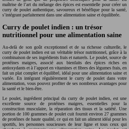
maîtrise de l’art du mélange des épices est essentielle pour créer un
curry de poulet authentique, savoureux et bénéfique pour la santé,
s’intégrant parfaitement dans une alimentation saine et équilibrée.
Curry de poulet indien : un trésor
nutritionnel pour une alimentation saine
Au-delà de son goût exceptionnel et de sa richesse culturelle, le
curry de poulet indien est un véritable trésor nutritionnel, grâce à la
combinaison de ses ingrédients frais et naturels. Le poulet, source de
protéines maigres, associé aux bienfaits des épices riches en
antioxydants et à l’apport en vitamines et fibres des légumes frais, en
fait un plat complet et équilibré, idéal pour une alimentation saine et
variée. En intégrant régulièrement le curry de poulet dans votre
alimentation, vous pouvez profiter de ses nombreux avantages pour
la santé et le bien-être.
Le poulet, ingrédient principal du curry de poulet indien, est une
excellente source de protéines maigres, essentielles pour la
construction musculaire, la réparation des tissus et la satiété. Une
portion de 100 grammes de poulet cuit fournit environ 27 grammes
de protéines de haute qualité, ce qui en fait un aliment idéal pour les
sportifs, les personnes soucieuses de leur ligne et tous ceux qui