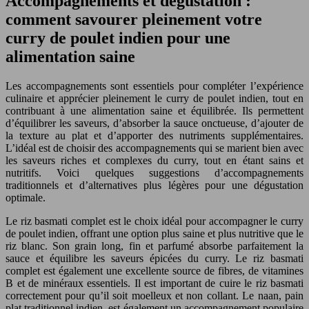
Accompagnements et dégustation :
comment savourer pleinement votre
curry de poulet indien pour une
alimentation saine
Les accompagnements sont essentiels pour compléter l’expérience
culinaire et apprécier pleinement le curry de poulet indien, tout en
contribuant à une alimentation saine et équilibrée. Ils permettent
d’équilibrer les saveurs, d’absorber la sauce onctueuse, d’ajouter de
la texture au plat et d’apporter des nutriments supplémentaires.
L’idéal est de choisir des accompagnements qui se marient bien avec
les saveurs riches et complexes du curry, tout en étant sains et
nutritifs. Voici quelques suggestions d’accompagnements
traditionnels et d’alternatives plus légères pour une dégustation
optimale.
Le riz basmati complet est le choix idéal pour accompagner le curry
de poulet indien, offrant une option plus saine et plus nutritive que le
riz blanc. Son grain long, fin et parfumé absorbe parfaitement la
sauce et équilibre les saveurs épicées du curry. Le riz basmati
complet est également une excellente source de fibres, de vitamines
B et de minéraux essentiels. Il est important de cuire le riz basmati
correctement pour qu’il soit moelleux et non collant. Le naan, pain
plat traditionnel indien, est également un accompagnement populaire