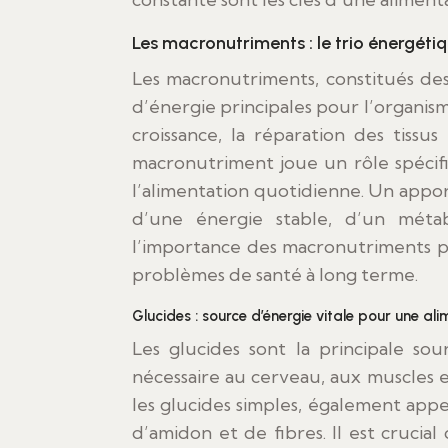
Les macronutriments : le trio énergéti
Les macronutriments, constitués des 
d’énergie principales pour l’organism
croissance, la réparation des tiss
macronutriment joue un rôle spécifiq
l’alimentation quotidienne. Un appor
d’une énergie stable, d’un métab
l’importance des macronutriments pe
problèmes de santé à long terme.
Glucides : source d’énergie vitale pour une al
Les glucides sont la principale so
nécessaire au cerveau, aux muscles et
les glucides simples, également appe
d’amidon et de fibres. Il est crucial