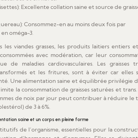
settes): Excellente collation saine et source de graiss
aquereau): Consommez-en au moins deux fois par
 en oméga-3.
 les viandes grasses, les produits laitiers entiers et
e consommées avec modération, car leur consomma
e de maladies cardiovasculaires. Les graisses tr
ansformés et les fritures, sont à éviter car elles 
nté. Une alimentation saine et équilibrée privilégie 
 limite la consommation de graisses saturées et trans.
mes de noix par jour peut contribuer à réduire le 
lestérol) de 3 à 6%.
mentation saine et un corps en pleine forme
itutifs de l’organisme, essentielles pour la construc