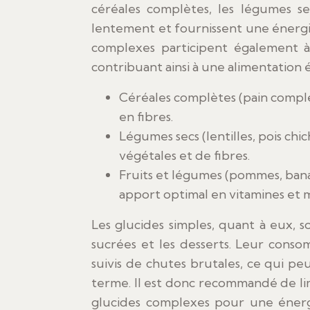
céréales complètes, les légumes sec
lentement et fournissent une énergie 
complexes participent également à 
contribuant ainsi à une alimentation é
Céréales complètes (pain complet
en fibres.
Légumes secs (lentilles, pois chi
végétales et de fibres.
Fruits et légumes (pommes, banan
apport optimal en vitamines et 
Les glucides simples, quant à eux, s
sucrées et les desserts. Leur cons
suivis de chutes brutales, ce qui pe
terme. Il est donc recommandé de lim
glucides complexes pour une énergi