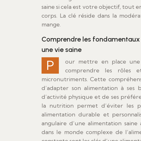
saine si cela est votre objectif, tou
corps. La clé réside dans la modéra
mange.
Comprendre les fondamentaux : l
une vie saine
Pour mettre en place une alimentation saine et équilibrée, il est essentiel de
comprendre les rôles et
micronutriments. Cette compréhensi
d’adapter son alimentation à ses 
d’activité physique et de ses préfér
la nutrition permet d’éviter les
alimentation durable et personnali
angulaire d’une alimentation saine
dans le monde complexe de l’alime
constante sont les clés d’une alimenta