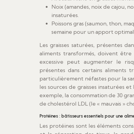
Noix (amandes, noix de cajou, noi
insaturées.
Poissons gras (saumon, thon, m
semaine pour un apport optimal
Les graisses saturées, présentes dans
aliments transformés, doivent êtr
excessive peut augmenter le risqu
présentes dans certains aliments tr
particulièrement néfastes pour la sa
les sources de graisses insaturées et
exemple, la consommation de 30 gram
de cholestérol LDL (le « mauvais » cho
Protéines : bâtisseurs essentiels pour une ali
Les protéines sont les éléments const