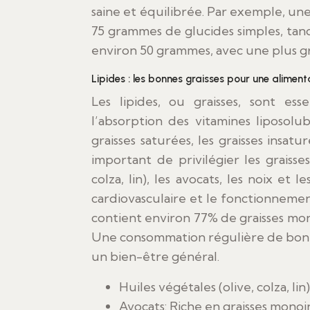
saine et équilibrée. Par exemple, un
75 grammes de glucides simples, tand
environ 50 grammes, avec une plus gr
Lipides : les bonnes graisses pour une alimenta
Les lipides, ou graisses, sont es
l’absorption des vitamines liposolubl
graisses saturées, les graisses insatu
important de privilégier les graisse
colza, lin), les avocats, les noix et 
cardiovasculaire et le fonctionnemen
contient environ 77% de graisses mon
Une consommation régulière de bonne
un bien-être général.
Huiles végétales (olive, colza, lin
Avocats: Riche en graisses monoin