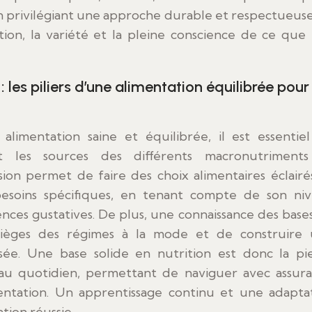
t en privilégiant une approche durable et respectueus
tion, la variété et la pleine conscience de ce que 
es piliers d’une alimentation équilibrée pour
 les sources des différents macronutriments
on permet de faire des choix alimentaires éclairé
besoins spécifiques, en tenant compte de son ni
ences gustatives. De plus, une connaissance des base
 pièges des régimes à la mode et de construire
sée. Une base solide en nutrition est donc la pi
 au quotidien, permettant de naviguer avec assur
ntation. Un apprentissage continu et une adapta
tion réussie.