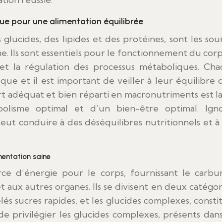
que pour une alimentation équilibrée
glucides, des lipides et des protéines, sont les sou
e. Ils sont essentiels pour le fonctionnement du corps
us et la régulation des processus métaboliques. Ch
ue et il est important de veiller à leur équilibre 
t adéquat et bien réparti en macronutriments est la
olisme optimal et d’un bien-être optimal. Ign
ut conduire à des déséquilibres nutritionnels et à
imentation saine
urce d’énergie pour le corps, fournissant le carbu
 aux autres organes. Ils se divisent en deux catégori
lés sucres rapides, et les glucides complexes, consti
 de privilégier les glucides complexes, présents dans