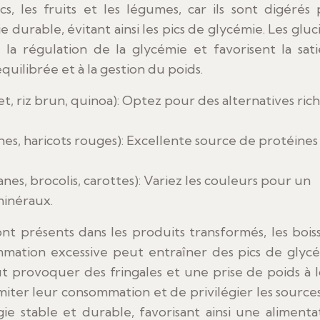
s, les fruits et les légumes, car ils sont digérés 
durable, évitant ainsi les pics de glycémie. Les gluc
la régulation de la glycémie et favorisent la sati
quilibrée et à la gestion du poids.
, riz brun, quinoa): Optez pour des alternatives ric
ches, haricots rouges): Excellente source de protéines
es, brocolis, carottes): Variez les couleurs pour un
minéraux.
ont présents dans les produits transformés, les bois
ommation excessive peut entraîner des pics de glyc
ut provoquer des fringales et une prise de poids à 
iter leur consommation et de privilégier les source
e stable et durable, favorisant ainsi une alimenta